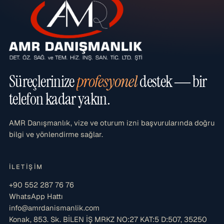
Süreçlerinize
profesyonel
destek — bir
telefon kadar yakın.
AMR Danışmanlık, vize ve oturum izni başvurularında doğru
bilgi ve yönlendirme sağlar.
İLETIŞIM
+90 552 287 76 76
WhatsApp Hattı
info@amrdanismanlik.com
Konak, 853. Sk. BİLEN İŞ MRKZ NO:27 KAT:5 D:507, 35250