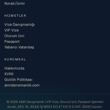
Konak/İzmir
HIZMETLER
Vize Danışmanlığı
VIP Vize
Oturum İzni
Pasaport
Yabancı Vatandaş
KURUMSAL
Hakkımızda
KVKK
Gizlilik Politikası
amrdanismanlik.com
© 2026 AMR Danışmanlık | VIP Vize, Oturum İzni, Pasaport İşlemleri
Konak, 853. Sk. BİLEN İŞ MRKZ NO:27 KAT:5 D:507, 35250 Konak/