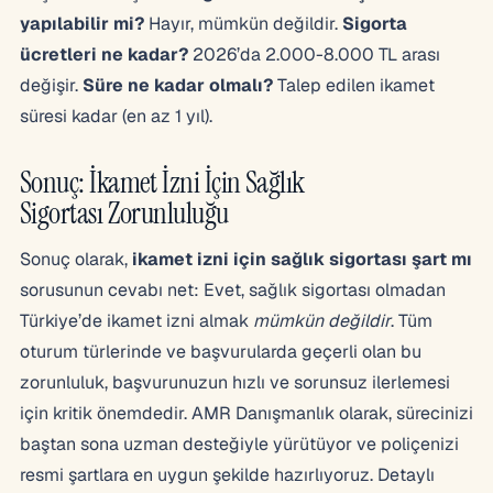
yapılabilir mi?
Hayır, mümkün değildir.
Sigorta
ücretleri ne kadar?
2026’da 2.000-8.000 TL arası
değişir.
Süre ne kadar olmalı?
Talep edilen ikamet
süresi kadar (en az 1 yıl).
Sonuç: İkamet İzni İçin Sağlık
Sigortası Zorunluluğu
Sonuç olarak,
ikamet izni için sağlık sigortası şart mı
sorusunun cevabı net: Evet, sağlık sigortası olmadan
Türkiye’de ikamet izni almak
mümkün değildir
. Tüm
oturum türlerinde ve başvurularda geçerli olan bu
zorunluluk, başvurunuzun hızlı ve sorunsuz ilerlemesi
için kritik önemdedir. AMR Danışmanlık olarak, sürecinizi
baştan sona uzman desteğiyle yürütüyor ve poliçenizi
resmi şartlara en uygun şekilde hazırlıyoruz. Detaylı