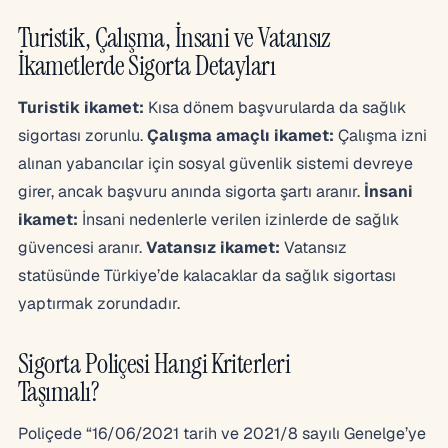
Turistik, Çalışma, İnsani ve Vatansız
İkametlerde Sigorta Detayları
Turistik ikamet:
Kısa dönem başvurularda da sağlık
sigortası zorunlu.
Çalışma amaçlı ikamet:
Çalışma izni
alınan yabancılar için sosyal güvenlik sistemi devreye
girer, ancak başvuru anında sigorta şartı aranır.
İnsani
ikamet:
İnsani nedenlerle verilen izinlerde de sağlık
güvencesi aranır.
Vatansız ikamet:
Vatansız
statüsünde Türkiye’de kalacaklar da sağlık sigortası
yaptırmak zorundadır.
Sigorta Poliçesi Hangi Kriterleri
Taşımalı?
Poliçede “16/06/2021 tarih ve 2021/8 sayılı Genelge’ye