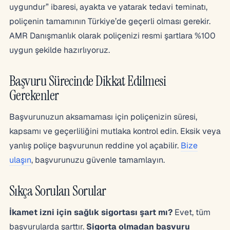
uygundur” ibaresi, ayakta ve yatarak tedavi teminatı,
poliçenin tamamının Türkiye’de geçerli olması gerekir.
AMR Danışmanlık olarak poliçenizi resmi şartlara %100
uygun şekilde hazırlıyoruz.
Başvuru Sürecinde Dikkat Edilmesi
Gerekenler
Başvurunuzun aksamaması için poliçenizin süresi,
kapsamı ve geçerliliğini mutlaka kontrol edin. Eksik veya
yanlış poliçe başvurunun reddine yol açabilir.
Bize
ulaşın
, başvurunuzu güvenle tamamlayın.
Sıkça Sorulan Sorular
İkamet izni için sağlık sigortası şart mı?
Evet, tüm
başvurularda şarttır.
Sigorta olmadan başvuru