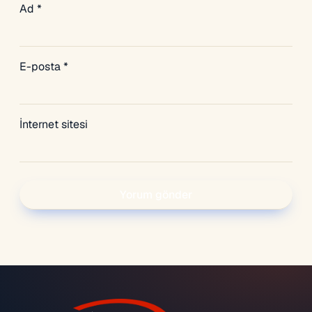
Ad
*
E-posta
*
İnternet sitesi