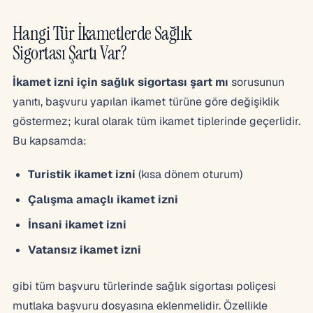
Hangi Tür İkametlerde Sağlık
Sigortası Şartı Var?
İkamet izni için sağlık sigortası şart mı
sorusunun
yanıtı, başvuru yapılan ikamet türüne göre değişiklik
göstermez; kural olarak tüm ikamet tiplerinde geçerlidir.
Bu kapsamda:
Turistik ikamet izni
(kısa dönem oturum)
Çalışma amaçlı ikamet izni
İnsani ikamet izni
Vatansız ikamet izni
gibi tüm başvuru türlerinde sağlık sigortası poliçesi
mutlaka başvuru dosyasına eklenmelidir. Özellikle