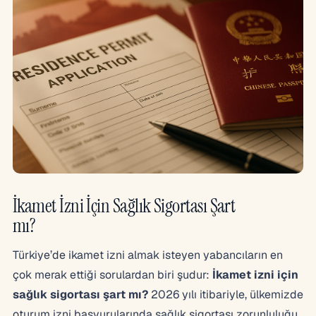
İkamet İzni İçin Sağlık Sigortası Şart
mı?
Türkiye’de ikamet izni almak isteyen yabancıların en
çok merak ettiği sorulardan biri şudur:
İkamet izni için
sağlık sigortası şart mı?
2026 yılı itibariyle, ülkemizde
oturum izni başvurularında sağlık sigortası zorunluluğu,