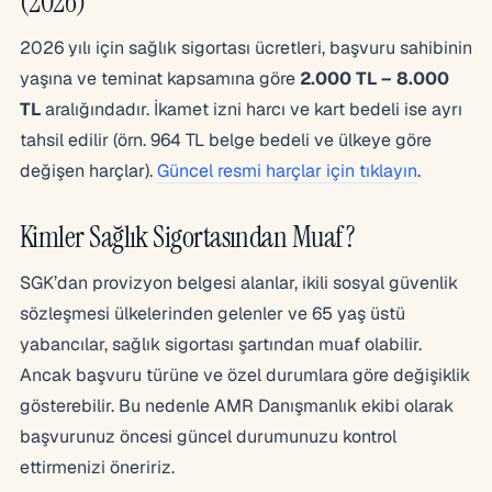
(2026)
2026 yılı için sağlık sigortası ücretleri, başvuru sahibinin
yaşına ve teminat kapsamına göre
2.000 TL – 8.000
TL
aralığındadır. İkamet izni harcı ve kart bedeli ise ayrı
tahsil edilir (örn. 964 TL belge bedeli ve ülkeye göre
değişen harçlar).
Güncel resmi harçlar için tıklayın
.
Kimler Sağlık Sigortasından Muaf?
SGK’dan provizyon belgesi alanlar, ikili sosyal güvenlik
sözleşmesi ülkelerinden gelenler ve 65 yaş üstü
yabancılar, sağlık sigortası şartından muaf olabilir.
Ancak başvuru türüne ve özel durumlara göre değişiklik
gösterebilir. Bu nedenle AMR Danışmanlık ekibi olarak
başvurunuz öncesi güncel durumunuzu kontrol
ettirmenizi öneririz.