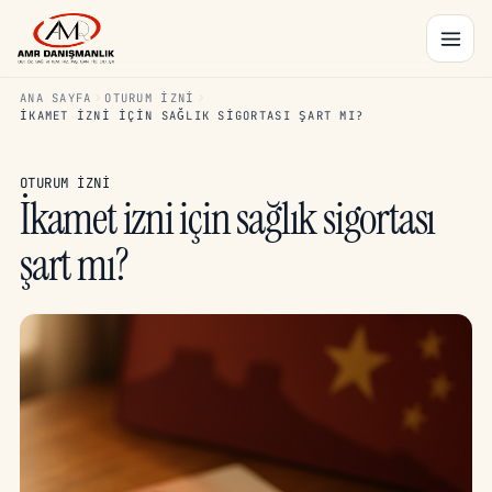
ANA SAYFA
OTURUM İZNI
İKAMET IZNI IÇIN SAĞLIK SIGORTASI ŞART MI?
OTURUM İZNI
İkamet izni için sağlık sigortası
şart mı?