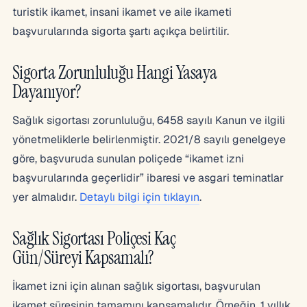
turistik ikamet, insani ikamet ve aile ikameti
başvurularında sigorta şartı açıkça belirtilir.
Sigorta Zorunluluğu Hangi Yasaya
Dayanıyor?
Sağlık sigortası zorunluluğu, 6458 sayılı Kanun ve ilgili
yönetmeliklerle belirlenmiştir. 2021/8 sayılı genelgeye
göre, başvuruda sunulan poliçede “ikamet izni
başvurularında geçerlidir” ibaresi ve asgari teminatlar
yer almalıdır.
Detaylı bilgi için tıklayın
.
Sağlık Sigortası Poliçesi Kaç
Gün/Süreyi Kapsamalı?
İkamet izni için alınan sağlık sigortası, başvurulan
ikamet süresinin tamamını kapsamalıdır. Örneğin, 1 yıllık