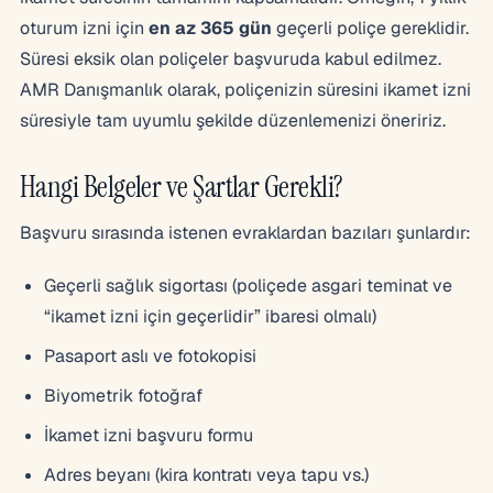
oturum izni için
en az 365 gün
geçerli poliçe gereklidir.
Süresi eksik olan poliçeler başvuruda kabul edilmez.
AMR Danışmanlık olarak, poliçenizin süresini ikamet izni
süresiyle tam uyumlu şekilde düzenlemenizi öneririz.
Hangi Belgeler ve Şartlar Gerekli?
Başvuru sırasında istenen evraklardan bazıları şunlardır:
Geçerli sağlık sigortası (poliçede asgari teminat ve
“ikamet izni için geçerlidir” ibaresi olmalı)
Pasaport aslı ve fotokopisi
Biyometrik fotoğraf
İkamet izni başvuru formu
Adres beyanı (kira kontratı veya tapu vs.)