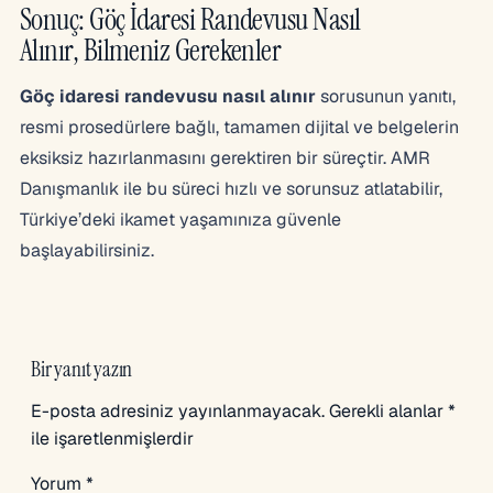
Sonuç: Göç İdaresi Randevusu Nasıl
Alınır, Bilmeniz Gerekenler
Göç idaresi randevusu nasıl alınır
sorusunun yanıtı,
resmi prosedürlere bağlı, tamamen dijital ve belgelerin
eksiksiz hazırlanmasını gerektiren bir süreçtir. AMR
Danışmanlık ile bu süreci hızlı ve sorunsuz atlatabilir,
Türkiye’deki ikamet yaşamınıza güvenle
başlayabilirsiniz.
Bir yanıt yazın
E-posta adresiniz yayınlanmayacak.
Gerekli alanlar
*
ile işaretlenmişlerdir
Yorum
*