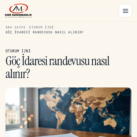
ANA SAYFA
OTURUM İZNI
GÖÇ İDARESI RANDEVUSU NASIL ALINIR?
OTURUM İZNI
Göç İdaresi randevusu nasıl
alınır?