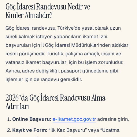
Göç İdaresi Randevusu Nedir ve
Kimler Almalıdır?
Göç İdaresi randevusu, Türkiye’de yasal olarak uzun
süreli kalmak isteyen yabancıların ikamet izni
başvuruları için İl Göç İdaresi Müdürlüklerinden aldıkları
resmi görüşmedir. Turistik, çalışma amaçlı, insani ve
vatansız ikamet başvuruları için bu işlem zorunludur.
Ayrıca, adres değişikliği, pasaport güncelleme gibi
işlemler için de randevu gereklidir.
2026’da Göç İdaresi Randevusu Alma
Adımları
Online Başvuru:
e-ikamet.goc.gov.tr
adresine girin.
Kayıt ve Form:
“İlk Kez Başvuru” veya “Uzatma