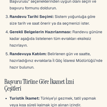
Başvurusu” seçeneklerinden uygun olanı seçin ve
başvuru formunu doldurun.
Randevu Tarihi Seçimi:
Sistem yoğunluğa göre
size tarih ve saat önerir ya da seçmenizi ister.
Gerekli Belgelerin Hazırlanması:
Randevu gününe
kadar aşağıda listelenen tüm evrakları eksiksiz
hazırlayın.
Randevuya Katılım:
Belirlenen gün ve saatte,
hazırladığınız evraklarla İl Göç İdaresi Müdürlüğü’nde
hazır bulunun.
Başvuru Türüne Göre İkamet İzni
Çeşitleri
Turistik İkamet:
Türkiye’yi gezmek, tatil yapmak
veya kısa süreli kalmak için alınan izindir.