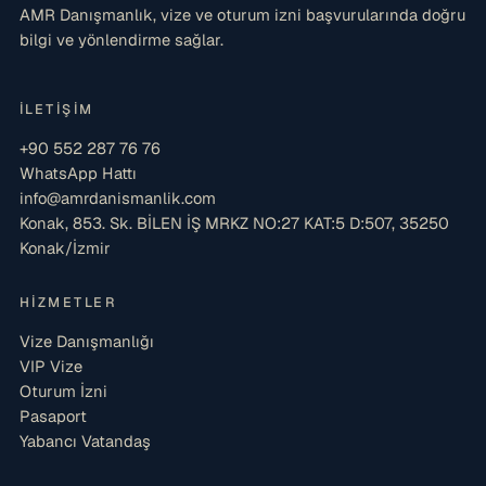
AMR Danışmanlık, vize ve oturum izni başvurularında doğru
bilgi ve yönlendirme sağlar.
İLETIŞIM
+90 552 287 76 76
WhatsApp Hattı
info@amrdanismanlik.com
Konak, 853. Sk. BİLEN İŞ MRKZ NO:27 KAT:5 D:507, 35250
Konak/İzmir
HIZMETLER
Vize Danışmanlığı
VIP Vize
Oturum İzni
Pasaport
Yabancı Vatandaş