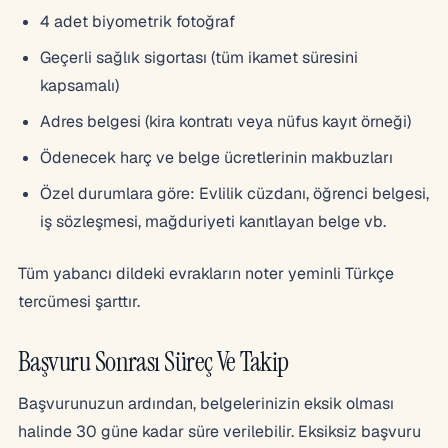
4 adet biyometrik fotoğraf
Geçerli sağlık sigortası (tüm ikamet süresini
kapsamalı)
Adres belgesi (kira kontratı veya nüfus kayıt örneği)
Ödenecek harç ve belge ücretlerinin makbuzları
Özel durumlara göre: Evlilik cüzdanı, öğrenci belgesi,
iş sözleşmesi, mağduriyeti kanıtlayan belge vb.
Tüm yabancı dildeki evrakların noter yeminli Türkçe
tercümesi şarttır.
Başvuru Sonrası Süreç Ve Takip
Başvurunuzun ardından, belgelerinizin eksik olması
halinde 30 güne kadar süre verilebilir. Eksiksiz başvuru