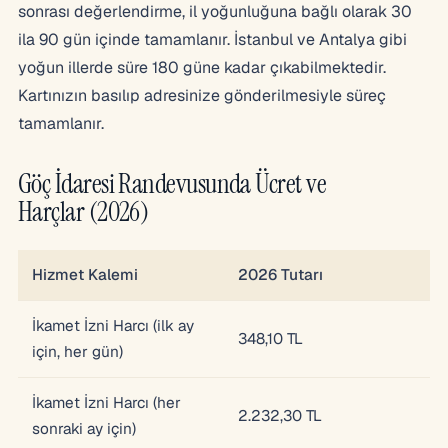
sonrası değerlendirme, il yoğunluğuna bağlı olarak 30
ila 90 gün içinde tamamlanır. İstanbul ve Antalya gibi
yoğun illerde süre 180 güne kadar çıkabilmektedir.
Kartınızın basılıp adresinize gönderilmesiyle süreç
tamamlanır.
Göç İdaresi Randevusunda Ücret ve
Harçlar (2026)
Hizmet Kalemi
2026 Tutarı
İkamet İzni Harcı (ilk ay
348,10 TL
için, her gün)
İkamet İzni Harcı (her
2.232,30 TL
sonraki ay için)