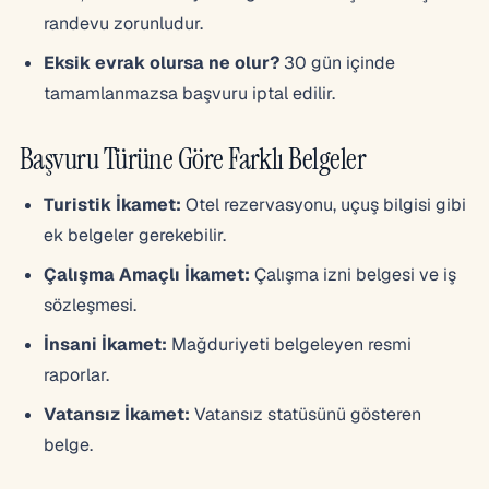
randevu zorunludur.
Eksik evrak olursa ne olur?
30 gün içinde
tamamlanmazsa başvuru iptal edilir.
Başvuru Türüne Göre Farklı Belgeler
Turistik İkamet:
Otel rezervasyonu, uçuş bilgisi gibi
ek belgeler gerekebilir.
Çalışma Amaçlı İkamet:
Çalışma izni belgesi ve iş
sözleşmesi.
İnsani İkamet:
Mağduriyeti belgeleyen resmi
raporlar.
Vatansız İkamet:
Vatansız statüsünü gösteren
belge.