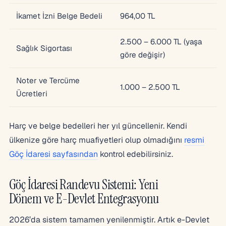
İkamet İzni Belge Bedeli
964,00 TL
2.500 – 6.000 TL (yaşa
Sağlık Sigortası
göre değişir)
Noter ve Tercüme
1.000 – 2.500 TL
Ücretleri
Harç ve belge bedelleri her yıl güncellenir. Kendi
ülkenize göre harç muafiyetleri olup olmadığını
resmi
Göç İdaresi sayfasından
kontrol edebilirsiniz.
Göç İdaresi Randevu Sistemi: Yeni
Dönem ve E-Devlet Entegrasyonu
2026’da sistem tamamen yenilenmiştir. Artık e-Devlet