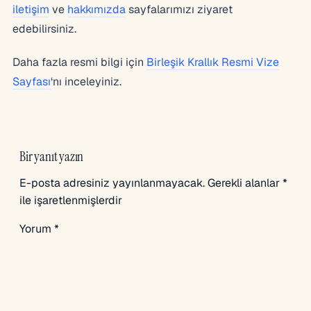
iletişim
ve
hakkımızda
sayfalarımızı ziyaret
edebilirsiniz.
Daha fazla resmi bilgi için
Birleşik Krallık Resmi Vize
Sayfası
‘nı inceleyiniz.
Bir yanıt yazın
E-posta adresiniz yayınlanmayacak.
Gerekli alanlar
*
ile işaretlenmişlerdir
Yorum
*