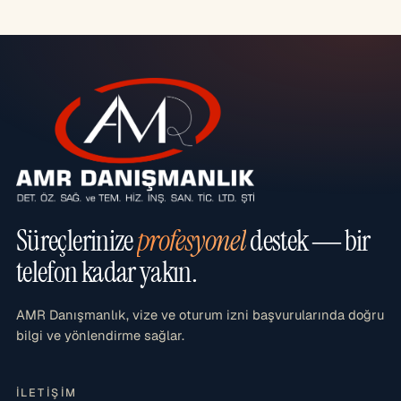
Süreçlerinize
profesyonel
destek — bir
telefon kadar yakın.
AMR Danışmanlık, vize ve oturum izni başvurularında doğru
bilgi ve yönlendirme sağlar.
İLETIŞIM