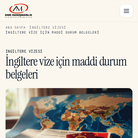
ANA SAYFA
İNGILTERE VIZESI
İNGILTERE VIZE IÇIN MADDI DURUM BELGELERI
İNGILTERE VIZESI
İngiltere vize için maddi durum
belgeleri