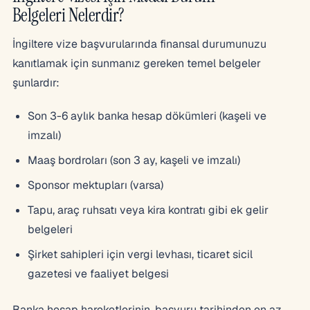
Belgeleri Nelerdir?
İngiltere vize başvurularında finansal durumunuzu
kanıtlamak için sunmanız gereken temel belgeler
şunlardır:
Son 3-6 aylık banka hesap dökümleri (kaşeli ve
imzalı)
Maaş bordroları (son 3 ay, kaşeli ve imzalı)
Sponsor mektupları (varsa)
Tapu, araç ruhsatı veya kira kontratı gibi ek gelir
belgeleri
Şirket sahipleri için vergi levhası, ticaret sicil
gazetesi ve faaliyet belgesi
Banka hesap hareketlerinin, başvuru tarihinden en az