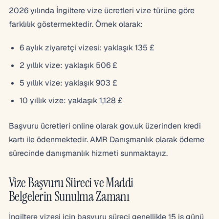
2026 yılında İngiltere vize ücretleri vize türüne göre
farklılık göstermektedir. Örnek olarak:
6 aylık ziyaretçi vizesi: yaklaşık 135 £
2 yıllık vize: yaklaşık 506 £
5 yıllık vize: yaklaşık 903 £
10 yıllık vize: yaklaşık 1,128 £
Başvuru ücretleri online olarak gov.uk üzerinden kredi
kartı ile ödenmektedir. AMR Danışmanlık olarak ödeme
sürecinde danışmanlık hizmeti sunmaktayız.
Vize Başvuru Süreci ve Maddi
Belgelerin Sunulma Zamanı
İngiltere vizesi için başvuru süreci genellikle 15 iş günü