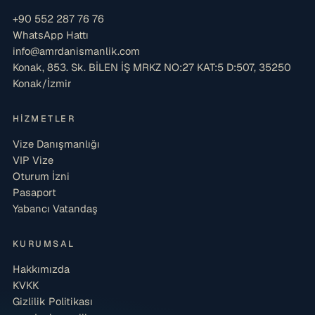
+90 552 287 76 76
WhatsApp Hattı
info@amrdanismanlik.com
Konak, 853. Sk. BİLEN İŞ MRKZ NO:27 KAT:5 D:507, 35250
Konak/İzmir
HIZMETLER
Vize Danışmanlığı
VIP Vize
Oturum İzni
Pasaport
Yabancı Vatandaş
KURUMSAL
Hakkımızda
KVKK
Gizlilik Politikası