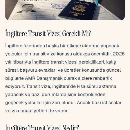
İngiltere Transit Vizesi Gerekli Mi?
İngiltere üzerinden başka bir ülkeye aktarma yapacak
yolcular için transit vize konusu oldukça önemlidir. 2026
yılı itibarıyla İngiltere transit vizesi gereklilikleri, kalış
süresi, başvuru evrakları ve ücretler konusunda güncel
bilgilerle AMR Danışmanlık olarak sizlere rehberlik
ediyoruz. Transit vize, İngiltere’de kısa süreli aktarma
yapacak ve bazı durumlarda sınır kontrolünden
geçecek yolcular için zorunludur. Ancak bazı istisnalar
ve vize muafiyetleri de vardır.
İngiltere Transit Vizesi Nedir?