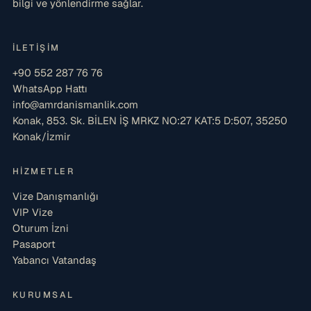
bilgi ve yönlendirme sağlar.
İLETIŞIM
+90 552 287 76 76
WhatsApp Hattı
info@amrdanismanlik.com
Konak, 853. Sk. BİLEN İŞ MRKZ NO:27 KAT:5 D:507, 35250
Konak/İzmir
HIZMETLER
Vize Danışmanlığı
VIP Vize
Oturum İzni
Pasaport
Yabancı Vatandaş
KURUMSAL