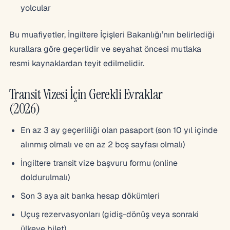
yolcular
Bu muafiyetler, İngiltere İçişleri Bakanlığı’nın belirlediği
kurallara göre geçerlidir ve seyahat öncesi mutlaka
resmi kaynaklardan teyit edilmelidir.
Transit Vizesi İçin Gerekli Evraklar
(2026)
En az 3 ay geçerliliği olan pasaport (son 10 yıl içinde
alınmış olmalı ve en az 2 boş sayfası olmalı)
İngiltere transit vize başvuru formu (online
doldurulmalı)
Son 3 aya ait banka hesap dökümleri
Uçuş rezervasyonları (gidiş-dönüş veya sonraki
ülkeye bilet)