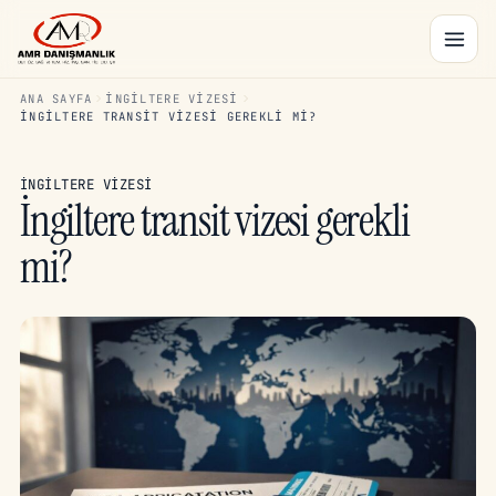
ANA SAYFA
İNGILTERE VIZESI
İNGILTERE TRANSIT VIZESI GEREKLI MI?
İNGILTERE VIZESI
İngiltere transit vizesi gerekli
mi?