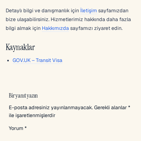
Detaylı bilgi ve danışmanlık için
İletişim
sayfamızdan
bize ulaşabilirsiniz. Hizmetlerimiz hakkında daha fazla
bilgi almak için
Hakkımızda
sayfamızı ziyaret edin.
Kaynaklar
GOV.UK – Transit Visa
Bir yanıt yazın
E-posta adresiniz yayınlanmayacak.
Gerekli alanlar
*
ile işaretlenmişlerdir
Yorum
*