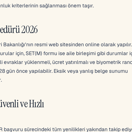
nluk kriterlerinin sağlanması önem taşır.
sedürü 2026
ri Bakanlığı’nın resmi web sitesinden online olarak yapılır
rular için, SET(M) formu ise aile birleşimi gibi durumlar i
kli evraklar yüklenmeli, ücret yatırılmalı ve biyometrik ra
28 gün önce yapılabilir. Eksik veya yanlış belge sunumu
.
enli ve Hızlı
başvuru sürecindeki tüm yenilikleri yakından takip ediy