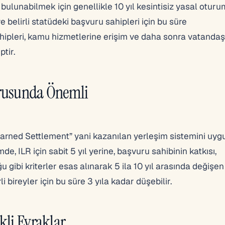
bulunabilmek için genellikle 10 yıl kesintisiz yasal oturu
e belirli statüdeki başvuru sahipleri için bu süre
ahipleri, kamu hizmetlerine erişim ve daha sonra vatandaş
tir.
urusunda Önemli
Earned Settlement” yani kazanılan yerleşim sistemini uy
, ILR için sabit 5 yıl yerine, başvuru sahibinin katkısı,
gibi kriterler esas alınarak 5 ila 10 yıl arasında değişe
 bireyler için bu süre 3 yıla kadar düşebilir.
kli Evraklar