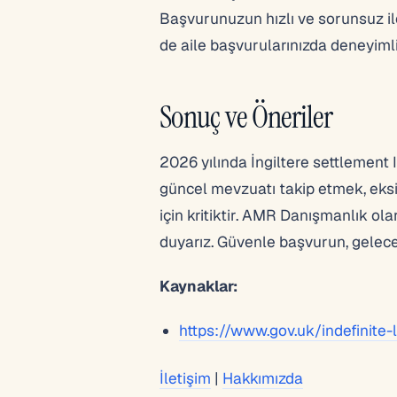
Başvurunuzun hızlı ve sorunsuz il
de aile başvurularınızda deneyimli
Sonuç ve Öneriler
2026 yılında İngiltere settlement 
güncel mevzuatı takip etmek, eksi
için kritiktir. AMR Danışmanlık o
duyarız. Güvenle başvurun, geleceği
Kaynaklar:
https://www.gov.uk/indefinite
İletişim
|
Hakkımızda