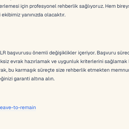
erlemesi için profesyonel rehberlik sağlıyoruz. Hem bire
 ekibimiz yanınızda olacaktır.
ILR başvurusu önemli değişiklikler içeriyor. Başvuru süre
ksiz evrak hazırlamak ve uygunluk kriterlerini sağlamak 
larak, bu karmaşık süreçte size rehberlik etmekten memnu
nizi garanti altına alın.
-leave-to-remain