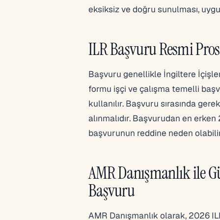
eksiksiz ve doğru sunulması, uygu
ILR Başvuru Resmi Pro
Başvuru genellikle İngiltere İçişle
formu işçi ve çalışma temelli başvu
kullanılır. Başvuru sırasında gere
alınmalıdır. Başvurudan en erken 
başvurunun reddine neden olabilir
AMR Danışmanlık ile Güv
Başvuru
AMR Danışmanlık olarak, 2026 ILR 