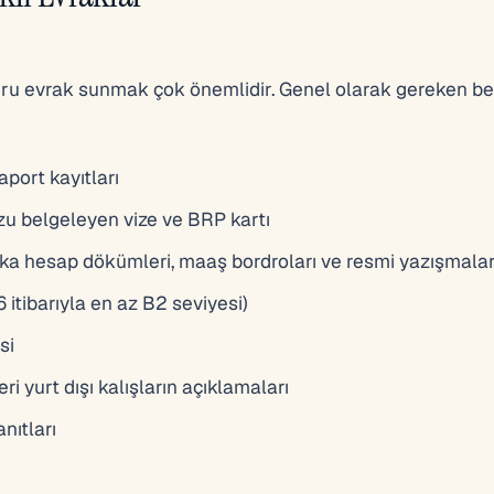
ru evrak sunmak çok önemlidir. Genel olarak gereken be
port kayıtları
zu belgeleyen vize ve BRP kartı
anka hesap dökümleri, maaş bordroları ve resmi yazışmala
6 itibarıyla en az B2 seviyesi)
si
i yurt dışı kalışların açıklamaları
nıtları