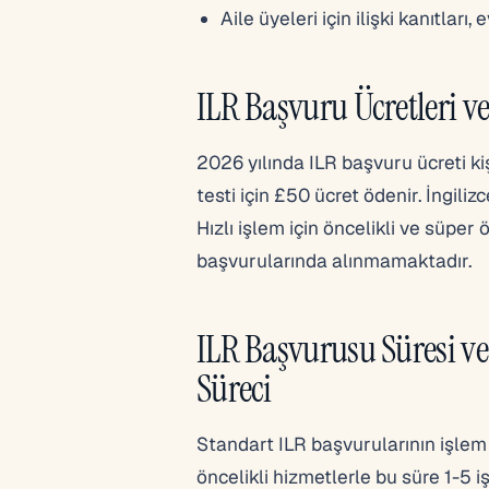
Aile üyeleri için ilişki kanıtları, 
ILR Başvuru Ücretleri v
2026 yılında ILR başvuru ücreti ki
testi için £50 ücret ödenir. İngil
Hızlı işlem için öncelikli ve süper 
başvurularında alınmamaktadır.
ILR Başvurusu Süresi v
Süreci
Standart ILR başvurularının işlem 
öncelikli hizmetlerle bu süre 1-5 