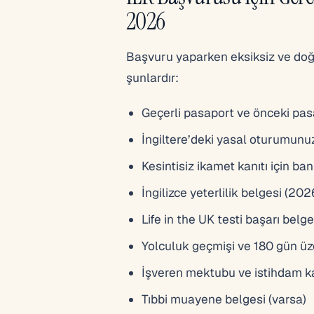
2026
Başvuru yaparken eksiksiz ve doğ
şunlardır:
Geçerli pasaport ve önceki pasa
İngiltere’deki yasal oturumunu
Kesintisiz ikamet kanıtı için b
İngilizce yeterlilik belgesi (202
Life in the UK testi başarı belge
Yolculuk geçmişi ve 180 gün üzer
İşveren mektubu ve istihdam ka
Tıbbi muayene belgesi (varsa)