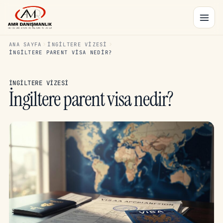
ANA SAYFA
İNGILTERE VIZESI
İNGILTERE PARENT VISA NEDIR?
İNGILTERE VIZESI
İngiltere parent visa nedir?