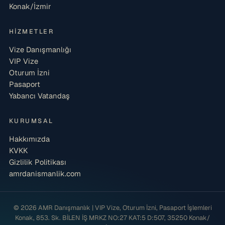
Konak/İzmir
HIZMETLER
Vize Danışmanlığı
VIP Vize
Oturum İzni
Pasaport
Yabancı Vatandaş
KURUMSAL
Hakkımızda
KVKK
Gizlilik Politikası
amrdanismanlik.com
© 2026 AMR Danışmanlık | VIP Vize, Oturum İzni, Pasaport İşlemleri
Konak, 853. Sk. BİLEN İŞ MRKZ NO:27 KAT:5 D:507, 35250 Konak/