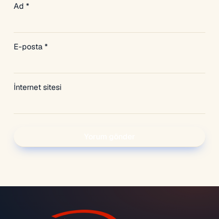
Ad
*
E-posta
*
İnternet sitesi