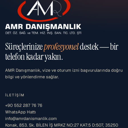
Süreçlerinize
profesyonel
destek — bir
telefon kadar yakın.
AMR Danışmanlık, vize ve oturum izni başvurularında doğru
bilgi ve yönlendirme sağlar.
İLETIŞIM
+90 552 287 76 76
WhatsApp Hattı
info@amrdanismanlik.com
Konak, 853. Sk. BİLEN İŞ MRKZ NO:27 KAT:5 D:507, 35250