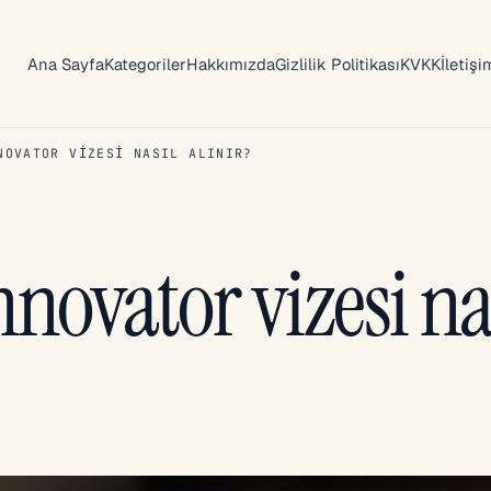
Ana Sayfa
Kategoriler
Hakkımızda
Gizlilik Politikası
KVKK
İletişi
NOVATOR VIZESI NASIL ALINIR?
nnovator vizesi na