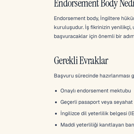
Endorsement Body Nedi
Endorsement body, İngiltere hüküme
kuruluşudur. İş fikrinizin yenilikç
başvuracaklar için önemli bir adım
Gerekli Evraklar
Başvuru sürecinde hazırlanması g
Onaylı endorsement mektubu
Geçerli pasaport veya seyahat
İngilizce dil yeterlilik belgesi (
Maddi yeterliliği kanıtlayan 