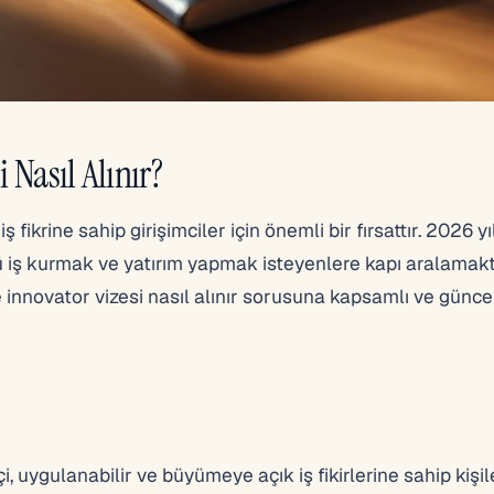
i Nasıl Alınır?
iş fikrine sahip girişimciler için önemli bir fırsattır. 2026 y
rü iş kurmak ve yatırım yapmak isteyenlere kapı aralamakt
innovator vizesi nasıl alınır sorusuna kapsamlı ve güncel
çi, uygulanabilir ve büyümeye açık iş fikirlerine sahip kişil