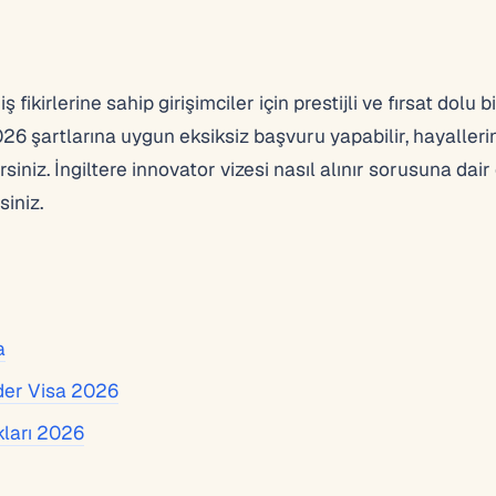
ş fikirlerine sahip girişimciler için prestijli ve fırsat dolu bi
 şartlarına uygun eksiksiz başvuru yapabilir, hayallerin
siniz. İngiltere innovator vizesi nasıl alınır sorusuna dair
siniz.
a
der Visa 2026
kları 2026
a