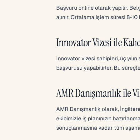
Başvuru online olarak yapılır. Bel
alınır. Ortalama işlem süresi 8-10 
Innovator Vizesi ile Kal
Innovator vizesi sahipleri, üç yılın
başvurusu yapabilirler. Bu süreçte i
AMR Danışmanlık ile Vi
AMR Danışmanlık olarak, İngiltere
ekibimizle iş planınızın hazırlan
sonuçlanmasına kadar tüm aşamal