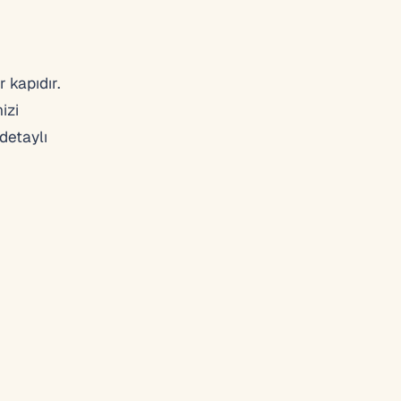
r kapıdır.
izi
 detaylı