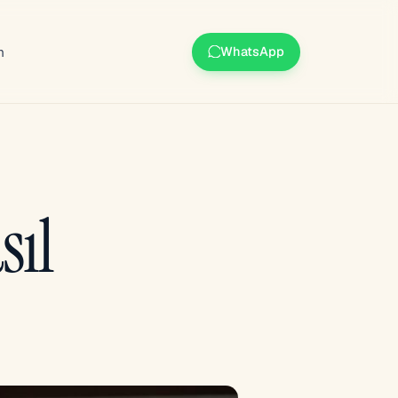
m
WhatsApp
sıl