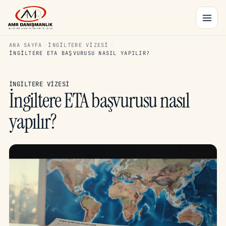
ANA SAYFA
İNGILTERE VIZESI
İNGILTERE ETA BAŞVURUSU NASIL YAPILIR?
İNGILTERE VIZESI
İngiltere ETA başvurusu nasıl
yapılır?