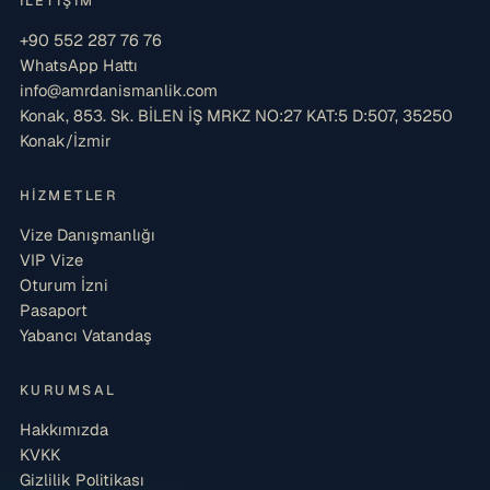
İLETIŞIM
+90 552 287 76 76
WhatsApp Hattı
info@amrdanismanlik.com
Konak, 853. Sk. BİLEN İŞ MRKZ NO:27 KAT:5 D:507, 35250
Konak/İzmir
HIZMETLER
Vize Danışmanlığı
VIP Vize
Oturum İzni
Pasaport
Yabancı Vatandaş
KURUMSAL
Hakkımızda
KVKK
Gizlilik Politikası