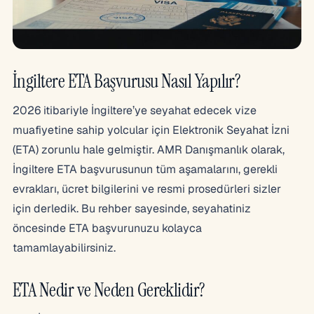
İngiltere ETA Başvurusu Nasıl Yapılır?
2026 itibariyle İngiltere’ye seyahat edecek vize
muafiyetine sahip yolcular için Elektronik Seyahat İzni
(ETA) zorunlu hale gelmiştir. AMR Danışmanlık olarak,
İngiltere ETA başvurusunun tüm aşamalarını, gerekli
evrakları, ücret bilgilerini ve resmi prosedürleri sizler
için derledik. Bu rehber sayesinde, seyahatiniz
öncesinde ETA başvurunuzu kolayca
tamamlayabilirsiniz.
ETA Nedir ve Neden Gereklidir?