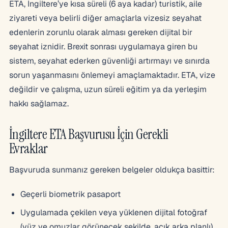
ETA, İngiltere’ye kısa süreli (6 aya kadar) turistik, aile
ziyareti veya belirli diğer amaçlarla vizesiz seyahat
edenlerin zorunlu olarak alması gereken dijital bir
seyahat iznidir. Brexit sonrası uygulamaya giren bu
sistem, seyahat ederken güvenliği artırmayı ve sınırda
sorun yaşanmasını önlemeyi amaçlamaktadır. ETA, vize
değildir ve çalışma, uzun süreli eğitim ya da yerleşim
hakkı sağlamaz.
İngiltere ETA Başvurusu İçin Gerekli
Evraklar
Başvuruda sunmanız gereken belgeler oldukça basittir:
Geçerli biometrik pasaport
Uygulamada çekilen veya yüklenen dijital fotoğraf
(yüz ve omuzlar görünecek şekilde, açık arka planlı)