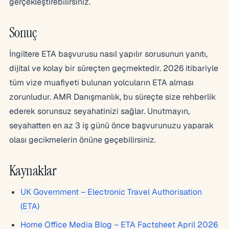
gerçekleştirebilirsiniz.
Sonuç
İngiltere ETA başvurusu nasıl yapılır sorusunun yanıtı,
dijital ve kolay bir süreçten geçmektedir. 2026 itibariyle
tüm vize muafiyeti bulunan yolcuların ETA alması
zorunludur. AMR Danışmanlık, bu süreçte size rehberlik
ederek sorunsuz seyahatinizi sağlar. Unutmayın,
seyahatten en az 3 iş günü önce başvurunuzu yaparak
olası gecikmelerin önüne geçebilirsiniz.
Kaynaklar
UK Government – Electronic Travel Authorisation
(ETA)
Home Office Media Blog – ETA Factsheet April 2026