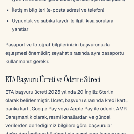
İletişim bilgileri (e-posta adresi ve telefon)
Uygunluk ve sabıka kaydı ile ilgili kısa sorulara
yanıtlar
Pasaport ve fotoğraf bilgilerinizin başvurunuzla
eşleşmesi önemlidir; seyahat sırasında aynı pasaportu
kullanmanız gerekir.
ETA Başvuru Ücreti ve Ödeme Süreci
ETA başvuru ücreti 2026 yılında 20 İngiliz Sterlini
olarak belirlenmiştir. Ücret, başvuru sırasında kredi kartı,
banka kartı, Google Pay veya Apple Pay ile ödenir. AMR
Danışmanlık olarak, resmi kanallardan ve güncel
verilerden derlediğimiz bilgilere göre, başvurular
doğrudan İngiltere hükümetinin resmi uygulaması veya