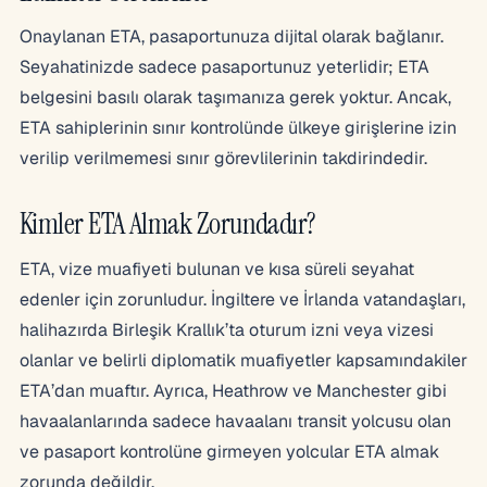
Onaylanan ETA, pasaportunuza dijital olarak bağlanır.
Seyahatinizde sadece pasaportunuz yeterlidir; ETA
belgesini basılı olarak taşımanıza gerek yoktur. Ancak,
ETA sahiplerinin sınır kontrolünde ülkeye girişlerine izin
verilip verilmemesi sınır görevlilerinin takdirindedir.
Kimler ETA Almak Zorundadır?
ETA, vize muafiyeti bulunan ve kısa süreli seyahat
edenler için zorunludur. İngiltere ve İrlanda vatandaşları,
halihazırda Birleşik Krallık’ta oturum izni veya vizesi
olanlar ve belirli diplomatik muafiyetler kapsamındakiler
ETA’dan muaftır. Ayrıca, Heathrow ve Manchester gibi
havaalanlarında sadece havaalanı transit yolcusu olan
ve pasaport kontrolüne girmeyen yolcular ETA almak
zorunda değildir.