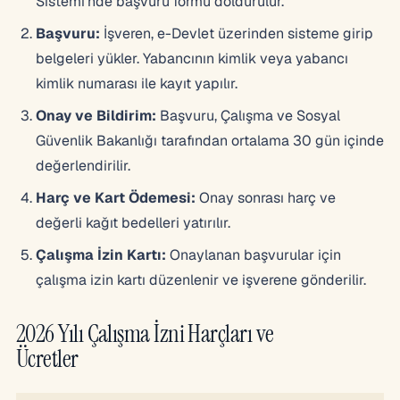
Sistemi’nde başvuru formu doldurulur.
Başvuru:
İşveren, e-Devlet üzerinden sisteme girip
belgeleri yükler. Yabancının kimlik veya yabancı
kimlik numarası ile kayıt yapılır.
Onay ve Bildirim:
Başvuru, Çalışma ve Sosyal
Güvenlik Bakanlığı tarafından ortalama 30 gün içinde
değerlendirilir.
Harç ve Kart Ödemesi:
Onay sonrası harç ve
değerli kağıt bedelleri yatırılır.
Çalışma İzin Kartı:
Onaylanan başvurular için
çalışma izin kartı düzenlenir ve işverene gönderilir.
2026 Yılı Çalışma İzni Harçları ve
Ücretler