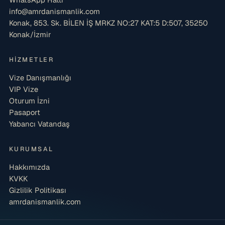
info@amrdanismanlik.com
Konak, 853. Sk. BİLEN İŞ MRKZ NO:27 KAT:5 D:507, 35250
Konak/İzmir
HIZMETLER
Vize Danışmanlığı
VIP Vize
Oturum İzni
Pasaport
Yabancı Vatandaş
KURUMSAL
Hakkımızda
KVKK
Gizlilik Politikası
amrdanismanlik.com