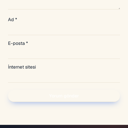
Ad
*
E-posta
*
İnternet sitesi