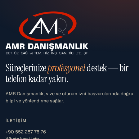
Süreçlerinize
profesyonel
destek — bir
telefon kadar yakın.
AMR Danışmanlık, vize ve oturum izni başvurularında doğru
bilgi ve yönlendirme sağlar.
İLETIŞIM
+90 552 287 76 76
WhatsApp Hattı