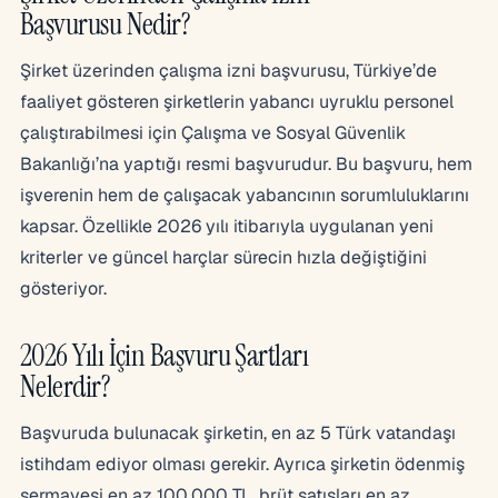
Başvurusu Nedir?
Şirket üzerinden çalışma izni başvurusu, Türkiye’de
faaliyet gösteren şirketlerin yabancı uyruklu personel
çalıştırabilmesi için Çalışma ve Sosyal Güvenlik
Bakanlığı’na yaptığı resmi başvurudur. Bu başvuru, hem
işverenin hem de çalışacak yabancının sorumluluklarını
kapsar. Özellikle 2026 yılı itibarıyla uygulanan yeni
kriterler ve güncel harçlar sürecin hızla değiştiğini
gösteriyor.
2026 Yılı İçin Başvuru Şartları
Nelerdir?
Başvuruda bulunacak şirketin, en az 5 Türk vatandaşı
istihdam ediyor olması gerekir. Ayrıca şirketin ödenmiş
sermayesi en az 100.000 TL, brüt satışları en az