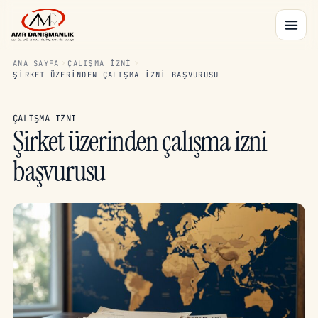
ANA SAYFA
ÇALIŞMA İZNI
ŞIRKET ÜZERINDEN ÇALIŞMA IZNI BAŞVURUSU
ÇALIŞMA İZNI
Şirket üzerinden çalışma izni
başvurusu