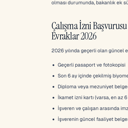
olması durumunda, bakanlık ek süre
Çalışma İzni Başvurusu 
Evraklar 2026
2026 yılında geçerli olan güncel e
Geçerli pasaport ve fotokopisi
Son 6 ay içinde çekilmiş biyome
Diploma veya mezuniyet belges
İkamet izni kartı (varsa, en az 6
İşveren ve çalışan arasında im
İşverenin güncel faaliyet belgesi