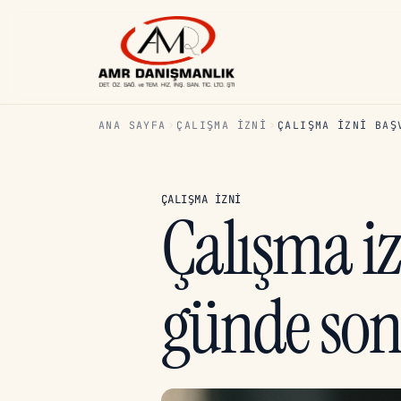
ANA SAYFA
ÇALIŞMA İZNI
ÇALIŞMA IZNI BAŞ
ÇALIŞMA İZNI
Çalışma i
günde son