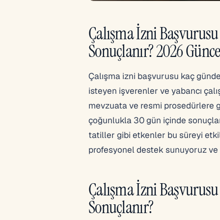
Çalışma İzni Başvurus
Sonuçlanır? 2026 Günce
Çalışma izni başvurusu kaç günde s
isteyen işverenler ve yabancı çalı
mevzuata ve resmi prosedürlere g
çoğunlukla 30 gün içinde sonuçlan
tatiller gibi etkenler bu süreyi e
profesyonel destek sunuyoruz ve b
Çalışma İzni Başvurus
Sonuçlanır?