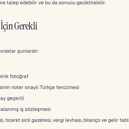
 talep edebilir ve bu da sonucu geciktirebilir.
İçin Gerekli
vraklar şunlardır:
trik fotoğraf
inin noter onaylı Türkçe tercümesi
 ay geçerli)
zalanmış iş sözleşmesi
, ticaret sicil gazetesi, vergi levhası, bilanço ve gelir tab