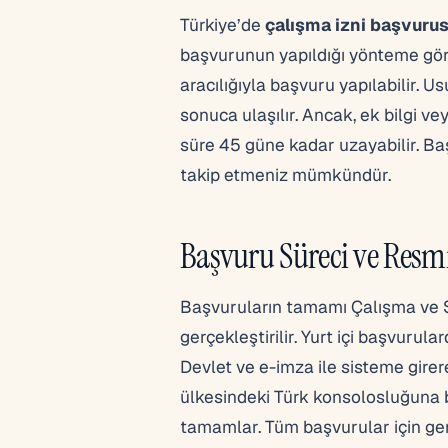
Türkiye’de
çalışma izni başvuru
başvurunun yapıldığı yönteme göre
aracılığıyla başvuru yapılabilir. 
sonuca ulaşılır. Ancak, ek bilgi 
süre 45 güne kadar uzayabilir. B
takip etmeniz mümkündür.
Başvuru Süreci ve Resm
Başvuruların tamamı Çalışma ve S
gerçekleştirilir. Yurt içi başvurula
Devlet ve e-imza ile sisteme girer
ülkesindeki Türk konsolosluğuna b
tamamlar. Tüm başvurular için gere