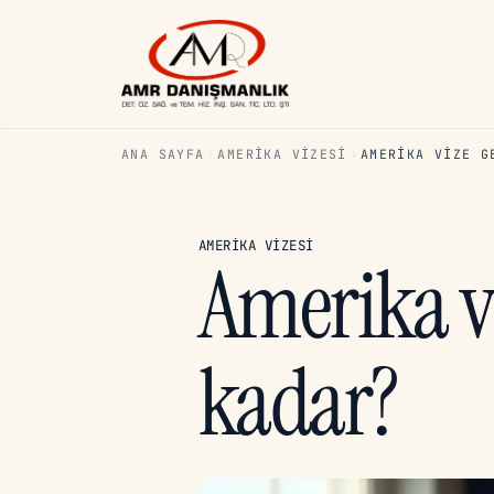
ANA SAYFA
AMERIKA VIZESI
AMERIKA VIZE G
AMERIKA VIZESI
Amerika vi
kadar?