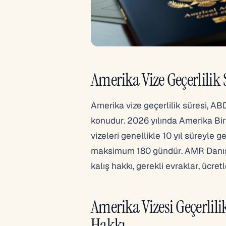
Amerika Vize Geçerlilik
Amerika vize geçerlilik süresi, A
konudur. 2026 yılında Amerika Birle
vizeleri genellikle 10 yıl süreyle g
maksimum 180 gündür. AMR Danışma
kalış hakkı, gerekli evraklar, ücr
Amerika Vizesi Geçerlilik
Hakkı