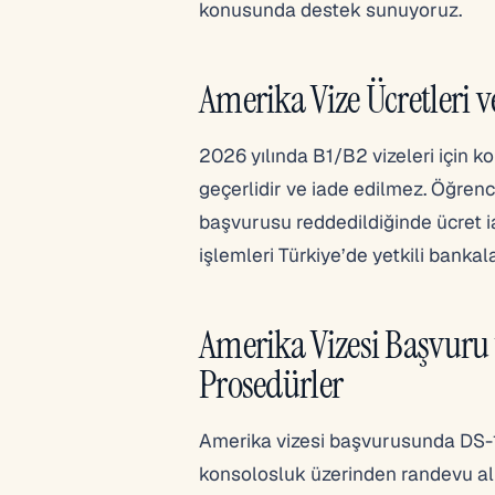
konusunda destek sunuyoruz.
Amerika Vize Ücretleri 
2026 yılında B1/B2 vizeleri için k
geçerlidir ve iade edilmez. Öğrenci
başvurusu reddedildiğinde ücret 
işlemleri Türkiye’de yetkili bankal
Amerika Vizesi Başvuru
Prosedürler
Amerika vizesi başvurusunda DS-
konsolosluk üzerinden randevu alı