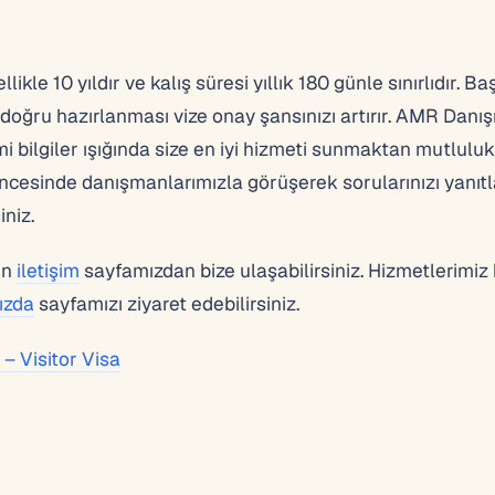
likle 10 yıldır ve kalış süresi yıllık 180 günle sınırlıdır. B
 doğru hazırlanması vize onay şansınızı artırır. AMR Danı
i bilgiler ışığında size en iyi hizmeti sunmaktan mutluluk
cesinde danışmanlarımızla görüşerek sorularınızı yanıtl
iniz.
in
iletişim
sayfamızdan bize ulaşabilirsiniz. Hizmetlerimiz
ızda
sayfamızı ziyaret edebilirsiniz.
– Visitor Visa