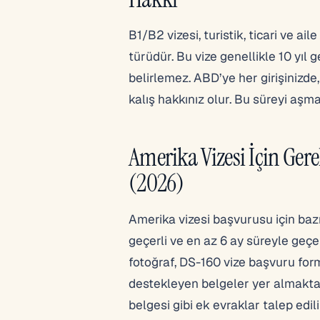
B1/B2 vizesi, turistik, ticari ve a
türüdür. Bu vize genellikle 10 yıl g
belirlemez. ABD’ye her girişinizde
kalış hakkınız olur. Bu süreyi aşma
Amerika Vizesi İçin Gere
(2026)
Amerika vizesi başvurusu için bazı
geçerli ve en az 6 ay süreyle geçe
fotoğraf, DS-160 vize başvuru fo
destekleyen belgeler yer almaktadı
belgesi gibi ek evraklar talep edi