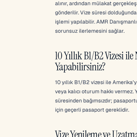
alınır, ardından mülakat gerçekleş
gönderilir. Vize süresi dolduğunda
işlemi yapılabilir. AMR Danışmanlı
sorunsuz ilerlemesini sağlar.
10 Yıllık B1/B2 Vizesi ile
Yapabilirsiniz?
10 yıllık B1/B2 vizesi ile Amerika’
veya kalıcı oturum hakkı vermez. Yı
süresinden bağımsızdır; pasaportu
için geçerli pasaport gereklidir.
Vize Yenileme ve Uzatma