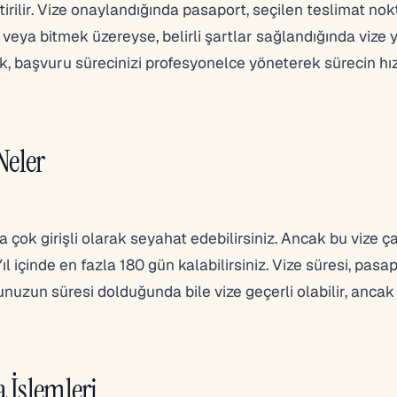
tirilir. Vize onaylandığında pasaport, seçilen teslimat no
 veya bitmek üzereyse, belirli şartlar sağlandığında vize
k, başvuru sürecinizi profesyonelce yöneterek sürecin hız
 Neler
ya çok girişli olarak seyahat edebilirsiniz. Ancak bu vize ç
l içinde en fazla 180 gün kalabilirsiniz. Vize süresi, pasa
nuzun süresi dolduğunda bile vize geçerli olabilir, anca
 İşlemleri