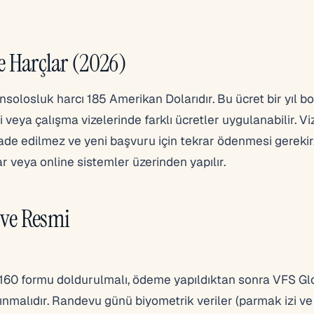
ve Harçlar (2026)
onsolosluk harcı 185 Amerikan Dolarıdır. Bu ücret bir yıl 
 veya çalışma vizelerinde farklı ücretler uygulanabilir. Vi
iade edilmez ve yeni başvuru için tekrar ödenmesi gereki
ar veya online sistemler üzerinden yapılır.
 ve Resmi
160 formu doldurulmalı, ödeme yapıldıktan sonra VFS Gl
nmalıdır. Randevu günü biyometrik veriler (parmak izi ve