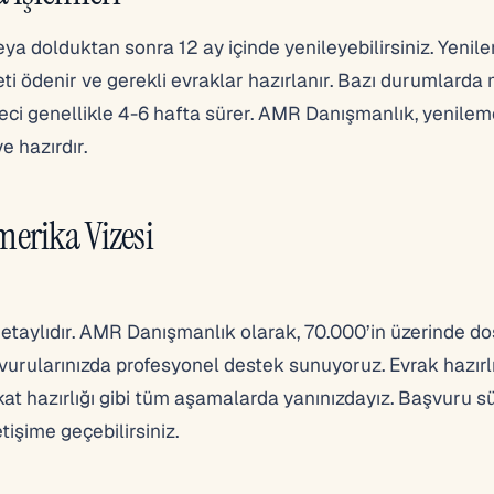
a dolduktan sonra 12 ay içinde yenileyebilirsiniz. Yenile
ti ödenir ve gerekli evraklar hazırlanır. Bazı durumlarda
üreci genellikle 4-6 hafta sürer. AMR Danışmanlık, yenile
e hazırdır.
erika Vizesi
etaylıdır. AMR Danışmanlık olarak, 70.000’in üzerinde d
urularınızda profesyonel destek sunuyoruz. Evrak hazırlı
at hazırlığı gibi tüm aşamalarda yanınızdayız. Başvuru sü
tişime geçebilirsiniz.