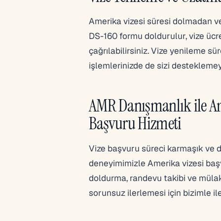
Amerika vizesi süresi dolmadan vey
DS-160 formu doldurulur, vize ücre
çağrılabilirsiniz. Vize yenileme s
işlemlerinizde de sizi desteklemey
AMR Danışmanlık ile Am
Başvuru Hizmeti
Vize başvuru süreci karmaşık ve d
deneyimimizle Amerika vizesi başv
doldurma, randevu takibi ve mülak
sorunsuz ilerlemesi için bizimle ile