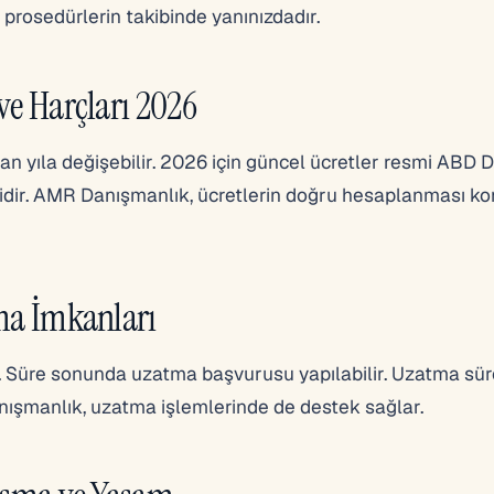
rosedürlerin takibinde yanınızdadır.
ve Harçları 2026
an yıla değişebilir. 2026 için güncel ücretler resmi ABD Dı
elidir. AMR Danışmanlık, ücretlerin doğru hesaplanması 
tma İmkanları
ilir. Süre sonunda uzatma başvurusu yapılabilir. Uzatma sür
nışmanlık, uzatma işlemlerinde de destek sağlar.