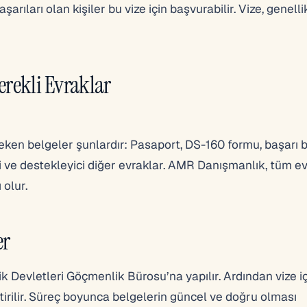
rıları olan kişiler bu vize için başvurabilir. Vize, genelli
erekli Evraklar
en belgeler şunlardır: Pasaport, DS-160 formu, başarı be
i ve destekleyici diğer evraklar. AMR Danışmanlık, tüm ev
 olur.
er
k Devletleri Göçmenlik Bürosu’na yapılır. Ardından vize i
rilir. Süreç boyunca belgelerin güncel ve doğru olması