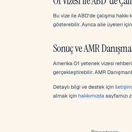
O1 Vizesi ile ABD’de Ça
Bu vize ile ABD’de çalışma hakkı k
gösterebilir. Ayrıca aile üyeleri içi
Sonuç ve AMR Danışman
Amerika O1 yetenek vizesi rehberi
gerçekleştirebilir. AMR Danışmanl
Detaylı bilgi ve destek için
iletişim
almak için
hakkımızda
sayfamızı zi