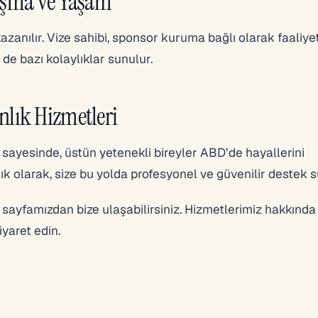
lışma ve Yaşam
azanılır. Vize sahibi, sponsor kuruma bağlı olarak faaliye
n de bazı kolaylıklar sunulur.
lık Hizmetleri
 sayesinde, üstün yetenekli bireyler ABD’de hayallerini
ık olarak, size bu yolda profesyonel ve güvenilir destek 
sayfamızdan bize ulaşabilirsiniz. Hizmetlerimiz hakkında 
yaret edin.