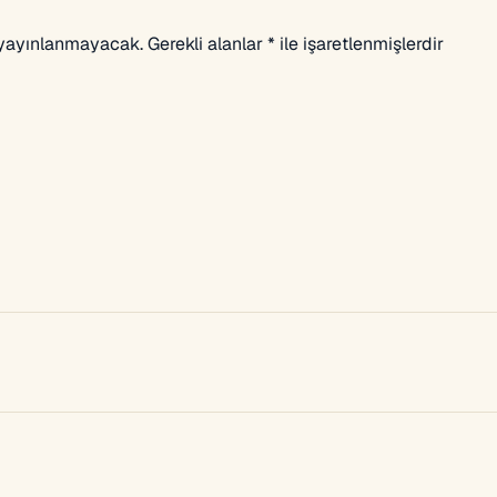
 yayınlanmayacak.
Gerekli alanlar
*
ile işaretlenmişlerdir