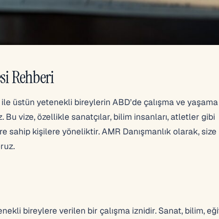
si Rehberi
 ile üstün yetenekli bireylerin ABD’de çalışma ve yaşama
u vize, özellikle sanatçılar, bilim insanları, atletler gibi
e sahip kişilere yöneliktir. AMR Danışmanlık olarak, size
ruz.
kli bireylere verilen bir çalışma iznidir. Sanat, bilim, eği