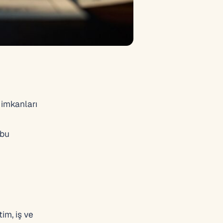
 imkanları
 bu
tim, iş ve