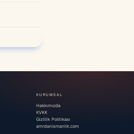
KURUMSAL
Hakkımızda
KVKK
Gizlilik Politikası
amrdanismanlik.com