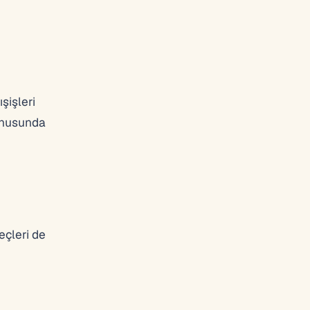
şişleri
konusunda
eçleri de