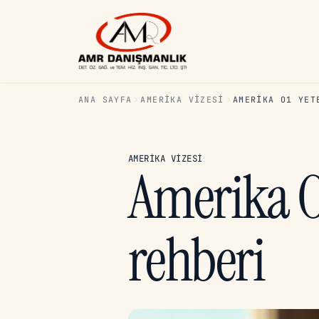
ANA SAYFA
AMERIKA VIZESI
AMERIKA O1 YET
AMERIKA VIZESI
Amerika O1
rehberi