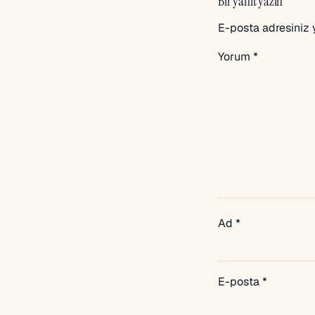
Bir yanıt yazın
E-posta adresiniz
Yorum
*
Ad
*
E-posta
*