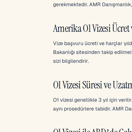
gerekmektedir. AMR Danışmanlık, p
Amerika O1 Vizesi Ücret 
Vize başvuru ücreti ve harçlar yıld
Bakanlığı sitesinden takip edilm
sizi bilgilendirir.
O1 Vizesi Süresi ve Uza
O1 vizesi genellikle 3 yıl için ver
aynı prosedürlere tabidir. AMR Da