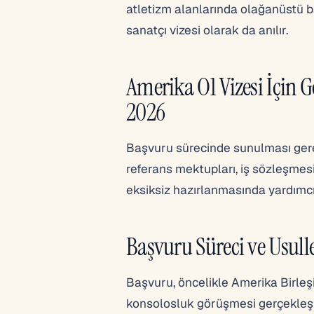
atletizm alanlarında olağanüstü başa
sanatçı vizesi olarak da anılır.
Amerika O1 Vizesi İçin G
2026
Başvuru sürecinde sunulması gerek
referans mektupları, iş sözleşmes
eksiksiz hazırlanmasında yardımcı
Başvuru Süreci ve Usull
Başvuru, öncelikle Amerika Birleşi
konsolosluk görüşmesi gerçekleşti