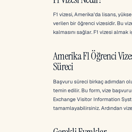
F1 vizesi, Amerika’da lisans, yükse
verilen bir öğrenci vizesidir. Bu v
kalmasını sağlar. F1 vizesi almak 
Amerika F1 Öğrenci Vize
Süreci
Başvuru süreci birkaç adımdan olu
temin edilir. Bu form, vize başvur
Exchange Visitor Information Sys
tamamlayabilirsiniz. Ardından vize
Gerekli Evraklar