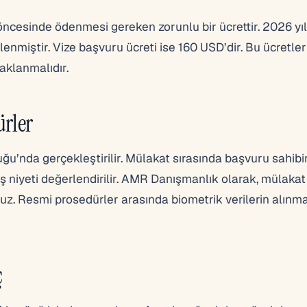
öncesinde ödenmesi gereken zorunlu bir ücrettir. 2026 yılı
enmiştir. Vize başvuru ücreti ise 160 USD’dir. Bu ücretle
aklanmalıdır.
ürler
ğu’nda gerçekleştirilir. Mülakat sırasında başvuru sahibi
ş niyeti değerlendirilir. AMR Danışmanlık olarak, mülakat
uz. Resmi prosedürler arasında biometrik verilerin alınma
ç