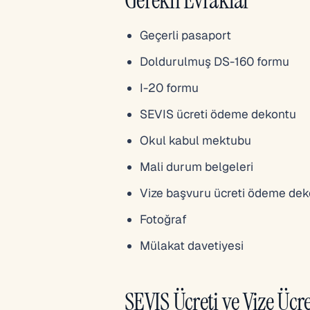
Geçerli pasaport
Doldurulmuş DS-160 formu
I-20 formu
SEVIS ücreti ödeme dekontu
Okul kabul mektubu
Mali durum belgeleri
Vize başvuru ücreti ödeme de
Fotoğraf
Mülakat davetiyesi
SEVIS Ücreti ve Vize Ücre