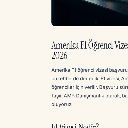
Amerika F1 Öğrenci Vize
2026
Amerika F1 öğrenci vizesi başvurus
bu rehberde derledik. F1 vizesi, A
öğrenciler için verilir. Başvuru s
taşır. AMR Danışmanlık olarak, b
oluyoruz.
F1 Vizesi Nedir?