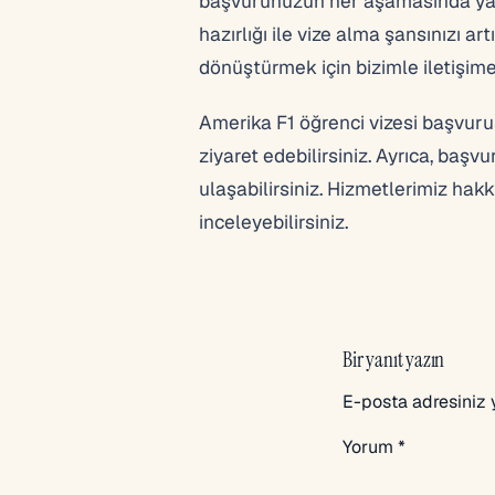
başvurunuzun her aşamasında yanı
hazırlığı ile vize alma şansınızı a
dönüştürmek için bizimle iletişime 
Amerika F1 öğrenci vizesi başvuru
ziyaret edebilirsiniz. Ayrıca, baş
ulaşabilirsiniz. Hizmetlerimiz hakk
inceleyebilirsiniz.
Bir yanıt yazın
E-posta adresiniz
Yorum
*