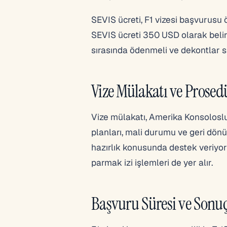
SEVIS ücreti, F1 vizesi başvurusu 
SEVIS ücreti 350 USD olarak belirl
sırasında ödenmeli ve dekontlar s
Vize Mülakatı ve Prosed
Vize mülakatı, Amerika Konsoloslu
planları, mali durumu ve geri dönü
hazırlık konusunda destek veriyor
parmak izi işlemleri de yer alır.
Başvuru Süresi ve Sonu