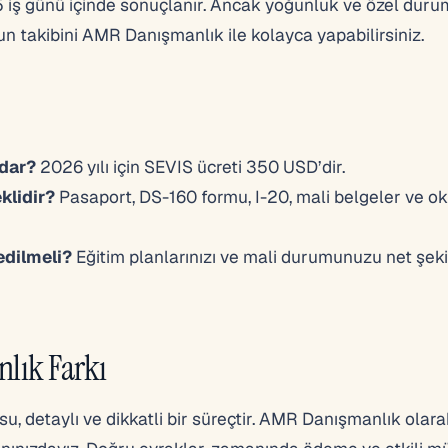
15 iş günü içinde sonuçlanır. Ancak yoğunluk ve özel duru
n takibini AMR Danışmanlık ile kolayca yapabilirsiniz.
adar?
2026 yılı için SEVIS ücreti 350 USD’dir.
klidir?
Pasaport, DS-160 formu, I-20, mali belgeler ve ok
edilmeli?
Eğitim planlarınızı ve mali durumunuzu net şek
lık Farkı
u, detaylı ve dikkatli bir süreçtir. AMR Danışmanlık olara