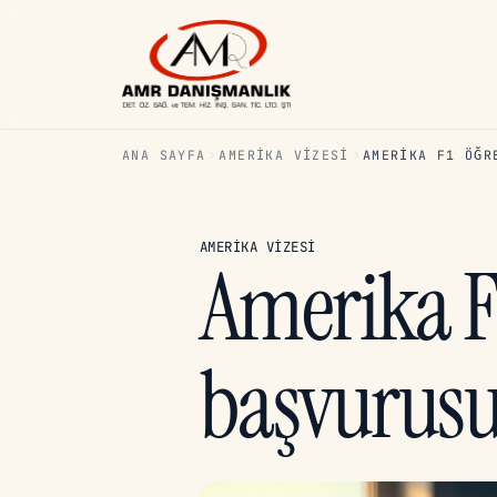
ANA SAYFA
AMERIKA VIZESI
AMERIKA F1 ÖĞR
AMERIKA VIZESI
Amerika F1
başvurus