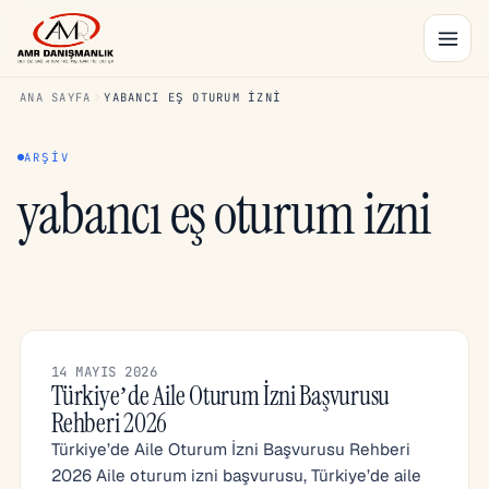
ANA SAYFA
YABANCI EŞ OTURUM IZNI
ARŞIV
yabancı eş oturum izni
14 MAYIS 2026
Türkiye’de Aile Oturum İzni Başvurusu
Rehberi 2026
Türkiye’de Aile Oturum İzni Başvurusu Rehberi
2026 Aile oturum izni başvurusu, Türkiye’de aile