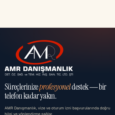
Süreçlerinize
profesyonel
destek — bir
telefon kadar yakın.
AMR Danışmanlık, vize ve oturum izni başvurularında doğru
bilgi ve yönlendirme sağlar.