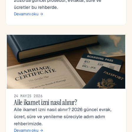
2026’da güncel prosedür, evraklar, süre ve
ücretler bu rehberde.
Devamını oku →
24 MAYIS 2026
Aile ikamet izni nasıl alınır?
Aile ikamet izni nasıl alınır? 2026 güncel evrak,
ücret, süre ve yenileme süreciyle adım adım
rehberimizde.
Devamını oku →