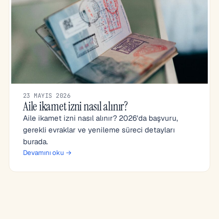
23 MAYIS 2026
Aile ikamet izni nasıl alınır?
Aile ikamet izni nasıl alınır? 2026'da başvuru,
gerekli evraklar ve yenileme süreci detayları
burada.
Devamını oku →