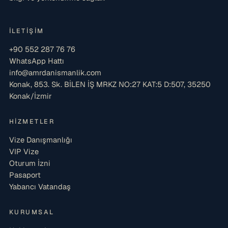
İLETIŞIM
+90 552 287 76 76
WhatsApp Hattı
info@amrdanismanlik.com
Konak, 853. Sk. BİLEN İŞ MRKZ NO:27 KAT:5 D:507, 35250
Konak/İzmir
HIZMETLER
Vize Danışmanlığı
VIP Vize
Oturum İzni
Pasaport
Yabancı Vatandaş
KURUMSAL