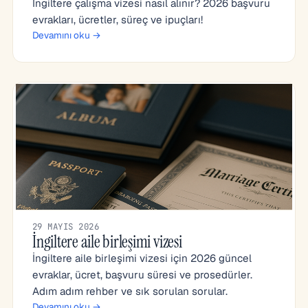
İngiltere çalışma vizesi nasıl alınır? 2026 başvuru
evrakları, ücretler, süreç ve ipuçları!
Devamını oku →
29 MAYIS 2026
İngiltere aile birleşimi vizesi
İngiltere aile birleşimi vizesi için 2026 güncel
evraklar, ücret, başvuru süresi ve prosedürler.
Adım adım rehber ve sık sorulan sorular.
Devamını oku →