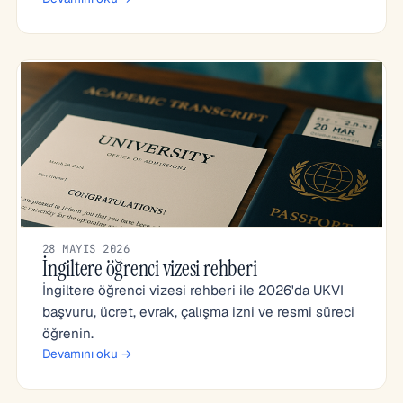
28 MAYIS 2026
İngiltere öğrenci vizesi rehberi
İngiltere öğrenci vizesi rehberi ile 2026'da UKVI
başvuru, ücret, evrak, çalışma izni ve resmi süreci
öğrenin.
Devamını oku →