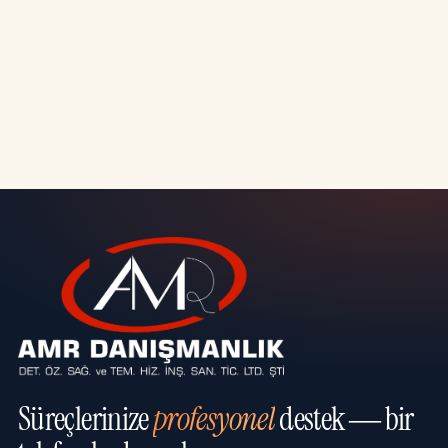
Süreçlerinize
profesyonel
destek — bir