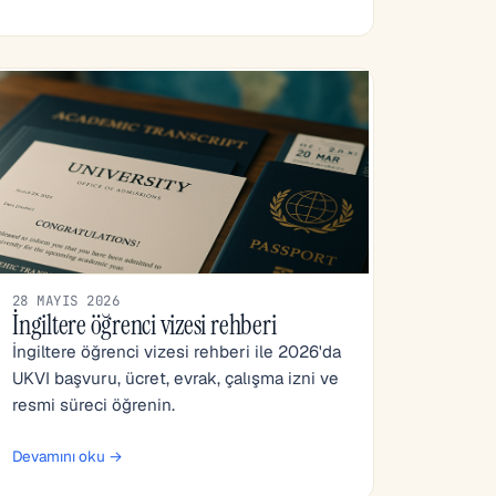
28 MAYIS 2026
İngiltere öğrenci vizesi rehberi
İngiltere öğrenci vizesi rehberi ile 2026'da
UKVI başvuru, ücret, evrak, çalışma izni ve
resmi süreci öğrenin.
Devamını oku →