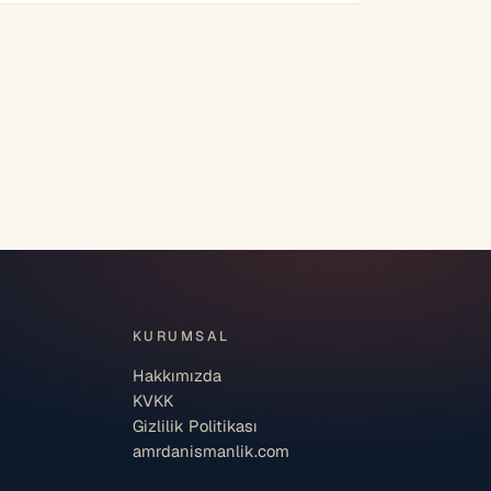
KURUMSAL
Hakkımızda
KVKK
Gizlilik Politikası
amrdanismanlik.com