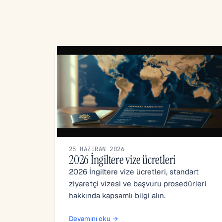
25 HAZIRAN 2026
2026 İngiltere vize ücretleri
2026 İngiltere vize ücretleri, standart
ziyaretçi vizesi ve başvuru prosedürleri
hakkında kapsamlı bilgi alın.
Devamını oku →