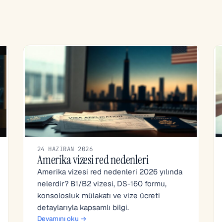
24 HAZIRAN 2026
Amerika vizesi red nedenleri
Amerika vizesi red nedenleri 2026 yılında
nelerdir? B1/B2 vizesi, DS-160 formu,
konsolosluk mülakatı ve vize ücreti
detaylarıyla kapsamlı bilgi.
Devamını oku →