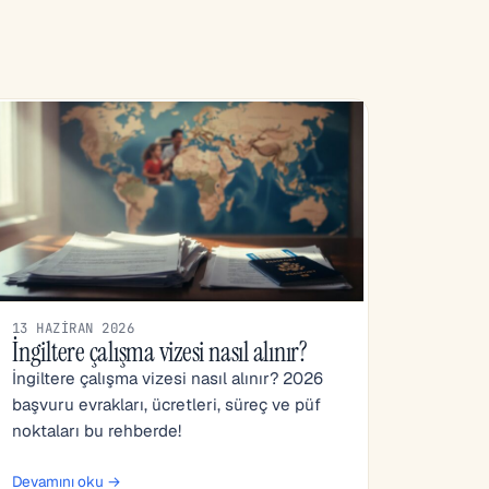
13 HAZIRAN 2026
İngiltere çalışma vizesi nasıl alınır?
İngiltere çalışma vizesi nasıl alınır? 2026
başvuru evrakları, ücretleri, süreç ve püf
noktaları bu rehberde!
Devamını oku →