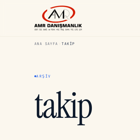
ANA SAYFA
TAKIP
ARŞIV
takip