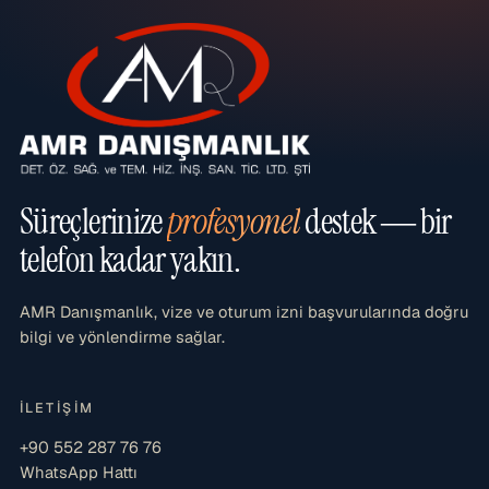
Süreçlerinize
profesyonel
destek — bir
telefon kadar yakın.
AMR Danışmanlık, vize ve oturum izni başvurularında doğru
bilgi ve yönlendirme sağlar.
İLETIŞIM
+90 552 287 76 76
WhatsApp Hattı