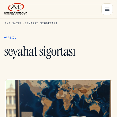
ANA SAYFA
SEYAHAT SIGORTASI
ARŞIV
seyahat sigortası