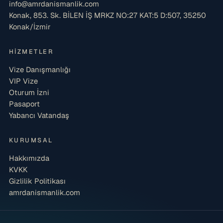
info@amrdanismanlik.com
Konak, 853. Sk. BİLEN İŞ MRKZ NO:27 KAT:5 D:507, 35250
Konak/İzmir
HIZMETLER
Vize Danışmanlığı
VIP Vize
Oturum İzni
Pasaport
Yabancı Vatandaş
KURUMSAL
Hakkımızda
KVKK
Gizlilik Politikası
amrdanismanlik.com