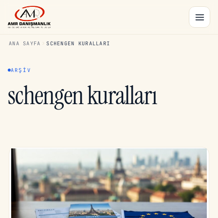
ANA SAYFA
SCHENGEN KURALLARI
ARŞIV
schengen kuralları