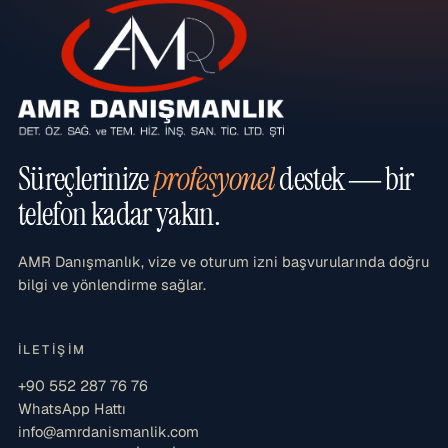
Süreçlerinize
profesyonel
destek — bir
telefon kadar yakın.
AMR Danışmanlık, vize ve oturum izni başvurularında doğru
bilgi ve yönlendirme sağlar.
İLETIŞIM
+90 552 287 76 76
WhatsApp Hattı
info@amrdanismanlik.com