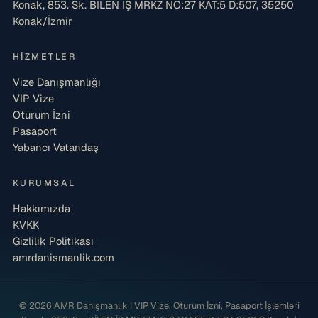
Konak, 853. Sk. BİLEN İŞ MRKZ NO:27 KAT:5 D:507, 35250
Konak/İzmir
HIZMETLER
Vize Danışmanlığı
VIP Vize
Oturum İzni
Pasaport
Yabancı Vatandaş
KURUMSAL
Hakkımızda
KVKK
Gizlilik Politikası
amrdanismanlik.com
© 2026 AMR Danışmanlık | VIP Vize, Oturum İzni, Pasaport İşlemleri