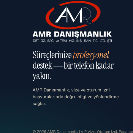
Süreçlerinize
profesyonel
destek — bir telefon kadar
yakın.
AMR Danışmanlık, vize ve oturum izni
başvurularında doğru bilgi ve yönlendirme
sağlar.
© 2026 AMR Danışmanlık | VIP Vize, Oturum İzni, Pasaport