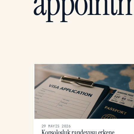
appoint
29 MAYIS 2026
Konsolosluk randevusu erkene