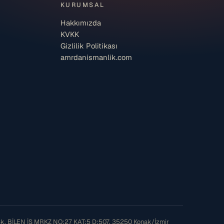
KURUMSAL
Hakkımızda
KVKK
Gizlilik Politikası
amrdanismanlik.com
Sk. BİLEN İŞ MRKZ NO:27 KAT:5 D:507, 35250 Konak/İzmir