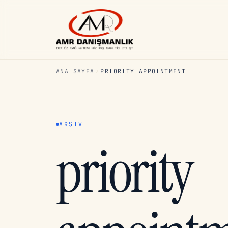
ANA SAYFA
PRIORITY APPOINTMENT
ARŞIV
priority