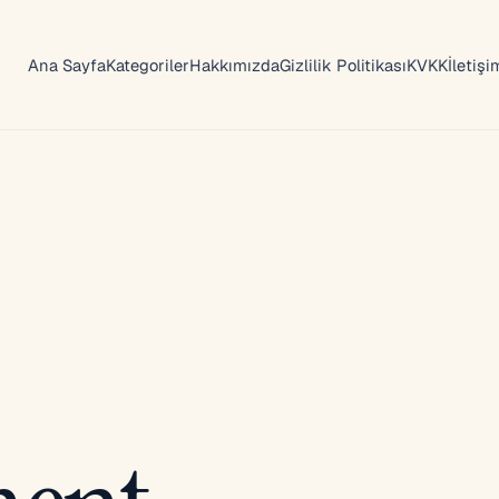
Ana Sayfa
Kategoriler
Hakkımızda
Gizlilik Politikası
KVKK
İletişi