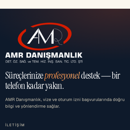
Süreçlerinize
profesyonel
destek — bir
telefon kadar yakın.
AMR Danışmanlık, vize ve oturum izni başvurularında doğru
bilgi ve yönlendirme sağlar.
İLETIŞIM