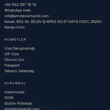
+90 552 287 76 76
WhatsApp Hattı
info@amrdanismanlik.com
Konak, 853. Sk. BİLEN İŞ MRKZ NO:27 KAT:5 D:507, 35250
Konak/İzmir
HIZMETLER
Vize Danışmanlığı
VIP Vize
Oturum İzni
Pasaport
Yabancı Vatandaş
KURUMSAL
Hakkımızda
KVKK
Gizlilik Politikası
amrdanismanlik.com