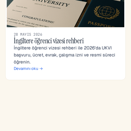
28 MAYIS 2026
İngiltere öğrenci vizesi rehberi
İngiltere öğrenci vizesi rehberi ile 2026'da UKVI
başvuru, ücret, evrak, çalışma izni ve resmi süreci
öğrenin.
Devamını oku →