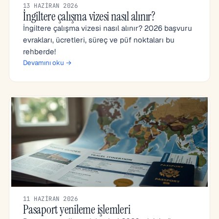
13 HAZIRAN 2026
İngiltere çalışma vizesi nasıl alınır?
İngiltere çalışma vizesi nasıl alınır? 2026 başvuru
evrakları, ücretleri, süreç ve püf noktaları bu
rehberde!
Devamını oku →
11 HAZIRAN 2026
Pasaport yenileme işlemleri