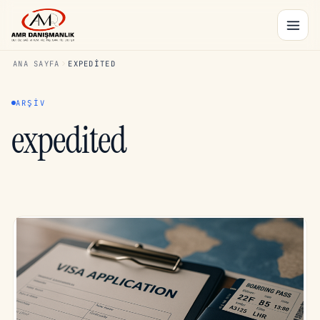
ANA SAYFA
EXPEDITED
ARŞIV
expedited