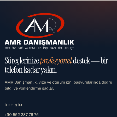
Süreçlerinize
profesyonel
destek — bir
telefon kadar yakın.
AMR Danışmanlık, vize ve oturum izni başvurularında doğru
bilgi ve yönlendirme sağlar.
İLETIŞIM
+90 552 287 76 76