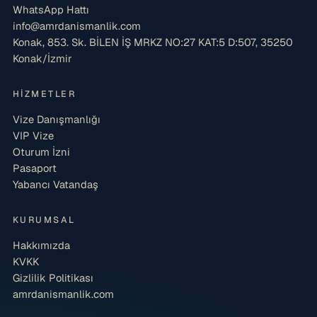
WhatsApp Hattı
info@amrdanismanlik.com
Konak, 853. Sk. BİLEN İŞ MRKZ NO:27 KAT:5 D:507, 35250
Konak/İzmir
HIZMETLER
Vize Danışmanlığı
VIP Vize
Oturum İzni
Pasaport
Yabancı Vatandaş
KURUMSAL
Hakkımızda
KVKK
Gizlilik Politikası
amrdanismanlik.com