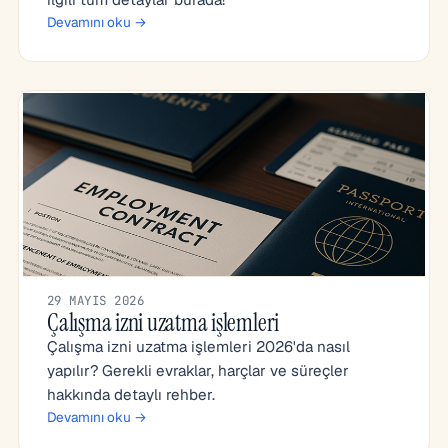
Devamını oku →
29 MAYIS 2026
Çalışma izni uzatma işlemleri
Çalışma izni uzatma işlemleri 2026'da nasıl
yapılır? Gerekli evraklar, harçlar ve süreçler
hakkında detaylı rehber.
Devamını oku →