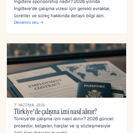
İngiltere sponsorship nedir? 2026 yılında
İngiltere'de çalışma vizesi için gerekli evraklar,
ücretler ve süreç hakkında detaylı bilgi alın.
Devamını oku →
7 HAZIRAN 2026
Türkiye’de çalışma izni nasıl alınır?
Türkiye’de çalışma izni nasıl alınır? 2026 güncel
prosedür, belgeler, harçlar ve iş sözleşmesiyle
ilgili tüm detaylar burada!