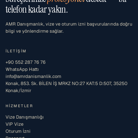
telefon kadar yakın.
AMR Danışmanlık, vize ve oturum izni başvurularında doğru
bilgi ve yönlendirme sağlar.
İLETIŞIM
+90 552 287 76 76
WhatsApp Hattı
info@amrdanismanlik.com
Konak, 853. Sk. BİLEN İŞ MRKZ NO:27 KAT:5 D:507, 35250
Konak/İzmir
HIZMETLER
Vize Danışmanlığı
VIP Vize
Oturum İzni