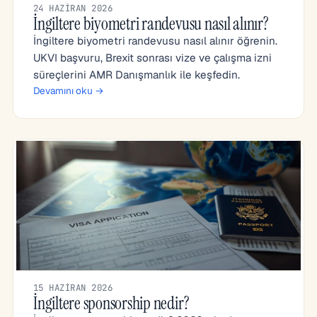
24 HAZIRAN 2026
İngiltere biyometri randevusu nasıl alınır?
İngiltere biyometri randevusu nasıl alınır öğrenin.
UKVI başvuru, Brexit sonrası vize ve çalışma izni
süreçlerini AMR Danışmanlık ile keşfedin.
Devamını oku →
15 HAZIRAN 2026
İngiltere sponsorship nedir?