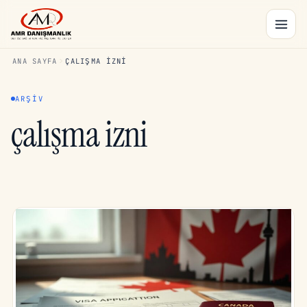
ANA SAYFA
ÇALIŞMA IZNI
ARŞIV
çalışma izni