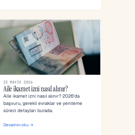
23 MAYIS 2026
Aile ikamet izni nasıl alınır?
Aile ikamet izni nasıl alınır? 2026'da
başvuru, gerekli evraklar ve yenileme
süreci detayları burada.
Devamını oku →