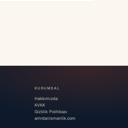
KURUMSAL
Hakkımızda
KVKK
Gizlilik Politikası
amrdanismanlik.com