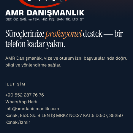
Süreçlerinize
profesyonel
destek — bir
telefon kadar yakın.
AMR Danışmanlık, vize ve oturum izni başvurularında doğru
bilgi ve yönlendirme sağlar.
İLETIŞIM
+90 552 287 76 76
WhatsApp Hattı
info@amrdanismanlik.com
Konak, 853. Sk. BİLEN İŞ MRKZ NO:27 KAT:5 D:507, 35250
Konak/İzmir