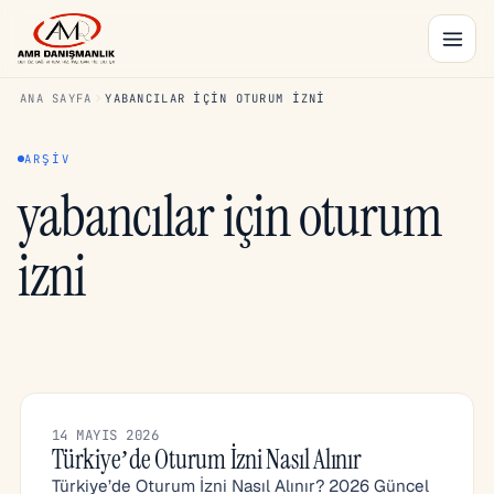
ANA SAYFA
YABANCILAR IÇIN OTURUM IZNI
ARŞIV
yabancılar için oturum
izni
14 MAYIS 2026
Türkiye’de Oturum İzni Nasıl Alınır
Türkiye’de Oturum İzni Nasıl Alınır? 2026 Güncel