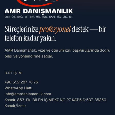
Süreçlerinize
profesyonel
destek — bir
telefon kadar yakın.
AMR Danışmanlık, vize ve oturum izni başvurularında doğru
bilgi ve yönlendirme sağlar.
İLETIŞIM
+90 552 287 76 76
WhatsApp Hattı
info@amrdanismanlik.com
Konak, 853. Sk. BİLEN İŞ MRKZ NO:27 KAT:5 D:507, 35250
Konak/İzmir