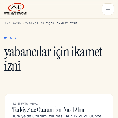
ANA SAYFA
YABANCILAR IÇIN IKAMET IZNI
ARŞIV
yabancılar için ikamet
izni
14 MAYIS 2026
Türkiye’de Oturum İzni Nasıl Alınır
Türkiye’de Oturum İzni Nasıl Alınır? 2026 Güncel