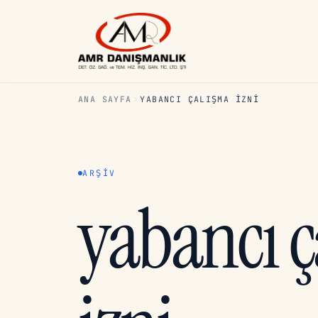
ANA SAYFA
YABANCI ÇALIŞMA IZNI
ARŞIV
yabancı 