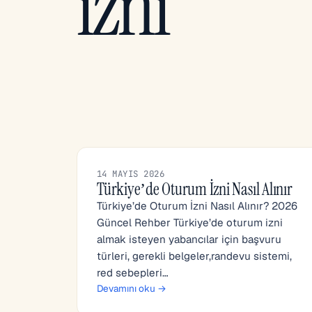
izni
14 MAYIS 2026
Türkiye’de Oturum İzni Nasıl Alınır
Türkiye’de Oturum İzni Nasıl Alınır? 2026
Güncel Rehber Türkiye’de oturum izni
almak isteyen yabancılar için başvuru
türleri, gerekli belgeler,randevu sistemi,
red sebepleri…
Devamını oku →