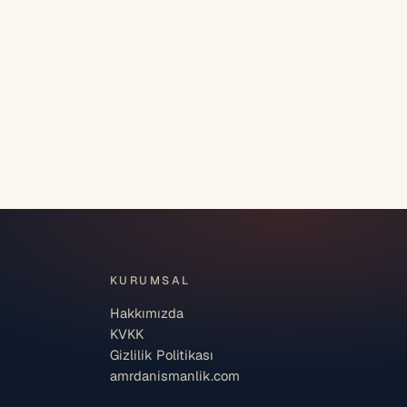
KURUMSAL
Hakkımızda
KVKK
Gizlilik Politikası
amrdanismanlik.com