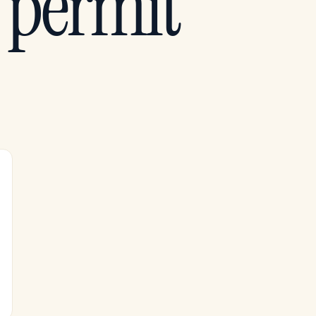
 permit