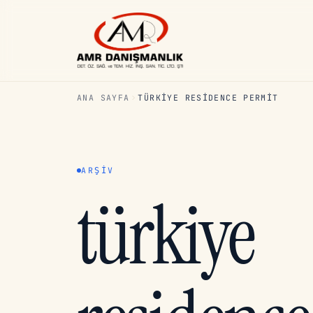
ANA SAYFA
TÜRKIYE RESIDENCE PERMIT
ARŞIV
türkiye