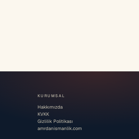
KURUMSAL
Hakkımızda
KVKK
Gizlilik Politikası
amrdanismanlik.com