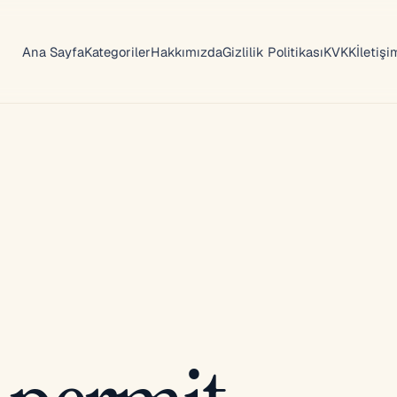
Ana Sayfa
Kategoriler
Hakkımızda
Gizlilik Politikası
KVKK
İletişi