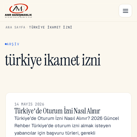
ANA SAYFA
TÜRKIYE IKAMET IZNI
ARŞIV
türkiye ikamet izni
14 MAYIS 2026
Türkiye’de Oturum İzni Nasıl Alınır
Türkiye’de Oturum İzni Nasıl Alınır? 2026 Güncel
Rehber Türkiye’de oturum izni almak isteyen
yabancılar için başvuru türleri, gerekli