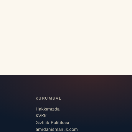
KURUMSAL
Hakkımızda
KVKK
Gizlilik Politikası
amrdanismanlik.com