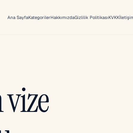
Ana Sayfa
Kategoriler
Hakkımızda
Gizlilik Politikası
KVKK
İletişi
 vize