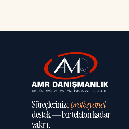
Süreçlerinize
profesyonel
destek — bir telefon kadar
yakın.