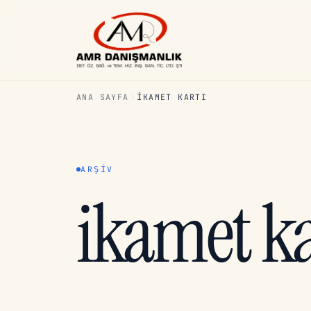
ANA SAYFA
IKAMET KARTI
ARŞIV
ikamet ka