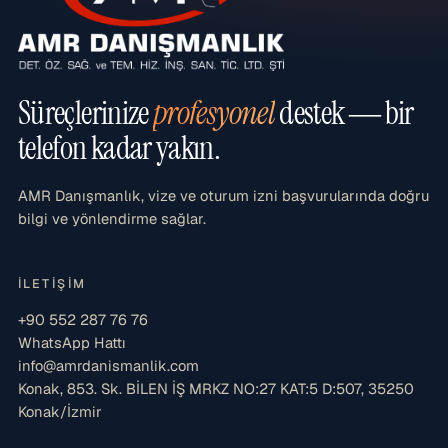
Süreçlerinize
profesyonel
destek — bir
telefon kadar yakın.
AMR Danışmanlık, vize ve oturum izni başvurularında doğru
bilgi ve yönlendirme sağlar.
İLETIŞIM
+90 552 287 76 76
WhatsApp Hattı
info@amrdanismanlik.com
Konak, 853. Sk. BİLEN İŞ MRKZ NO:27 KAT:5 D:507, 35250
Konak/İzmir