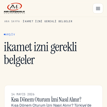
ANA SAYFA
IKAMET IZNI GEREKLI BELGELER
ARŞIV
ikamet izni gerekli
belgeler
14 MAYIS 2026
Kısa Dönem Oturum İzni Nasıl Alınır?
Kısa Dönem Oturum İzni Nasıl Alınır? Türkiye’de