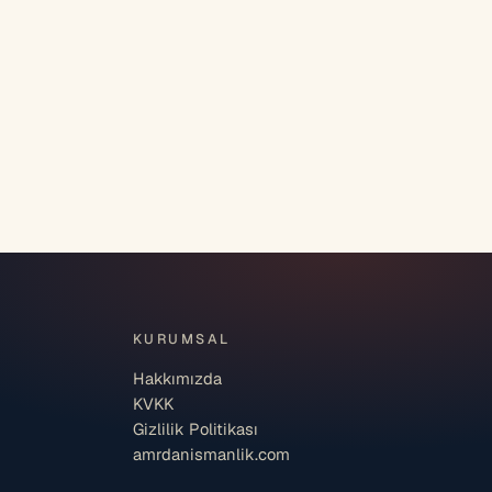
KURUMSAL
Hakkımızda
KVKK
Gizlilik Politikası
amrdanismanlik.com