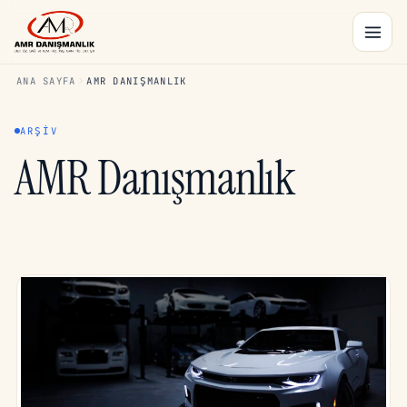
ANA SAYFA
AMR DANIŞMANLIK
ARŞIV
AMR Danışmanlık