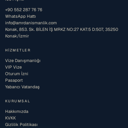
+90 552 287 76 76
WhatsApp Hattı
info@amrdanismanlik.com
Konak, 853. Sk. BİLEN İŞ MRKZ NO:27 KAT:5 D:507, 35250
Konak/İzmir
HIZMETLER
Vize Danışmanlığı
VIP Vize
Oturum İzni
Pasaport
Yabancı Vatandaş
KURUMSAL
Hakkımızda
KVKK
Gizlilik Politikası