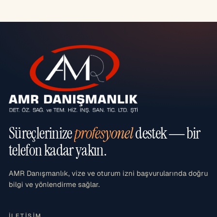
Süreçlerinize
profesyonel
destek — bir
telefon kadar yakın.
AMR Danışmanlık, vize ve oturum izni başvurularında doğru
bilgi ve yönlendirme sağlar.
İLETIŞIM