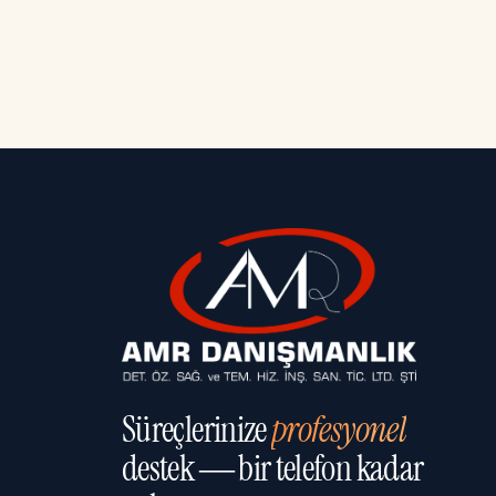
Süreçlerinize
profesyonel
destek — bir telefon kadar